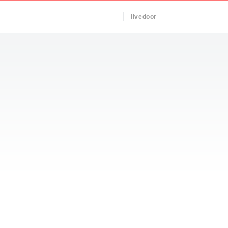
livedoor