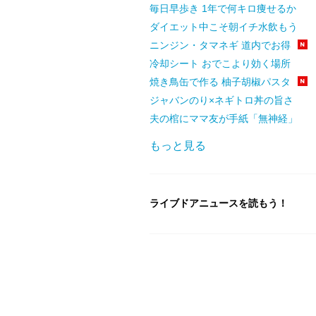
毎日早歩き 1年で何キロ痩せるか
ダイエット中こそ朝イチ水飲もう
ニンジン・タマネギ 道内でお得
冷却シート おでこより効く場所
焼き鳥缶で作る 柚子胡椒パスタ
ジャバンのり×ネギトロ丼の旨さ
夫の棺にママ友が手紙「無神経」
もっと見る
ライブドアニュースを読もう！