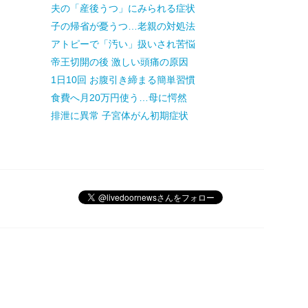
夫の「産後うつ」にみられる症状
子の帰省が憂うつ…老親の対処法
アトピーで「汚い」扱いされ苦悩
帝王切開の後 激しい頭痛の原因
1日10回 お腹引き締まる簡単習慣
食費へ月20万円使う…母に愕然
排泄に異常 子宮体がん初期症状