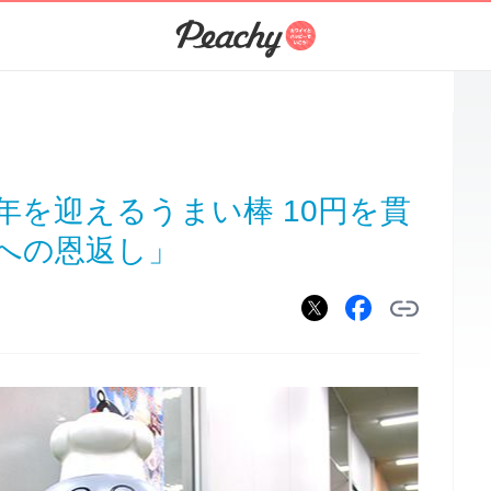
年を迎えるうまい棒 10円を貫
への恩返し」