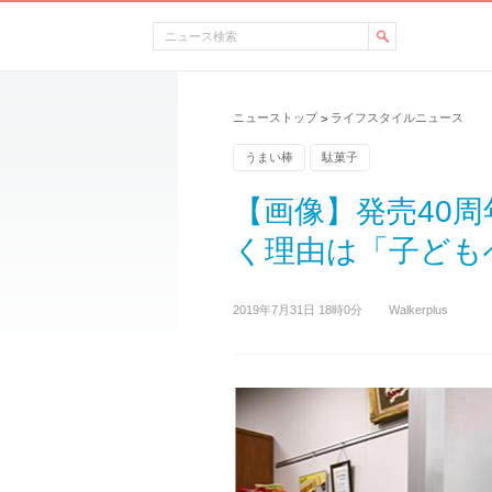
ニューストップ
ライフスタイルニュース
>
うまい棒
駄菓子
【画像】発売40周
く理由は「子ども
2019年7月31日 18時0分
Walkerplus