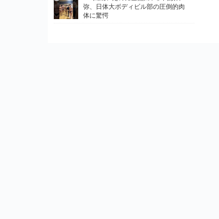
弥、日体大ボディビル部の圧倒的肉
体に驚愕