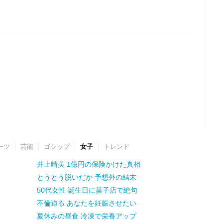
ーツ
芸能
ゴシップ
女子
トレンド
井上晴美 1億円の保険かけた真相
とうとう脱いだか 予想外の結末
50代女性 誕生日に菓子店で絶句
不倫迫る あなたを妊娠させたい
夏休みの昼食 冷凍で栄養アップ