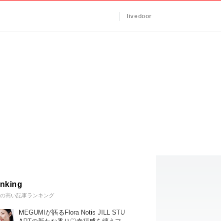
livedoor
nking
の高い記事ランキング
MEGUMIが語るFlora Notis JILL STU