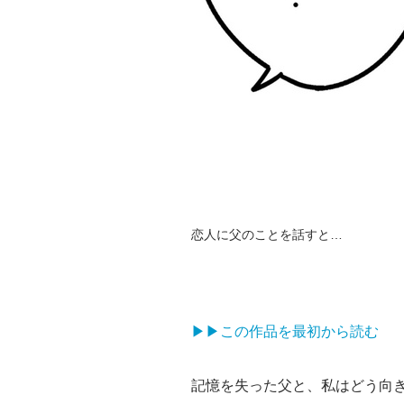
恋人に父のことを話すと…
▶▶この作品を最初から読む
記憶を失った父と、私はどう向