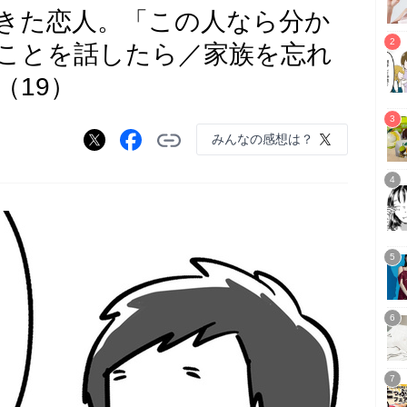
きた恋人。「この人なら分か
ことを話したら／家族を忘れ
（19）
みんなの感想は？