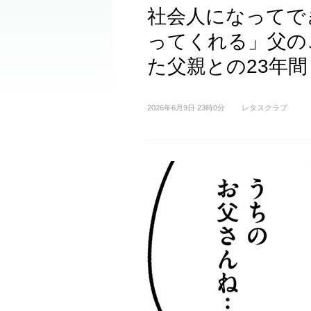
社会人になってで
ってくれる」父の
た父親との23年間
2026年6月9日 23時0分
レタスクラブ