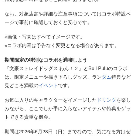
なお、対象店舗や詳細な注意事項についてはコラボ特設ペ
ージで事前に確認しておくと安心です。
※画像・写真はすべてイメージです。
※コラボ内容は予告なく変更となる場合があります。
期間限定の特別なコラボを満喫しよう
『文豪ストレイドッグス わん！２』とBull Puluのコラボ
は、限定メニューや描き下ろしグッズ、ラン
ダム
特典など
見どころ満載の
イベント
です。
お気に入りのキャラクターをイメージした
ドリンク
を楽し
みながら、ここでしか手に入らないアイテムや特典をゲッ
トできる貴重な機会。
期間は2026年6月28日（日）までなので、気になる方はぜ