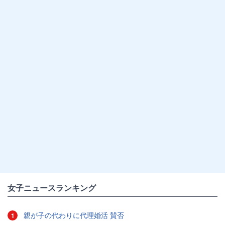
女子ニュースランキング
親が子の代わりに代理婚活 賛否
1