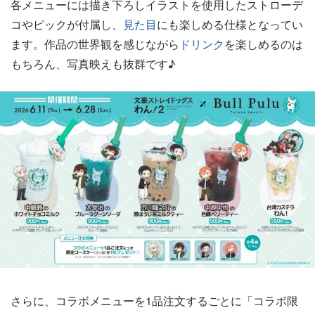
各メニューには描き下ろしイラストを使用したストローデ
コやピックが付属し、
見た目
にも楽しめる仕様となってい
ます。作品の世界観を感じながら
ドリンク
を楽しめるのは
もちろん、写真映えも抜群です♪
さらに、コラボメニューを1品注文するごとに「コラボ限