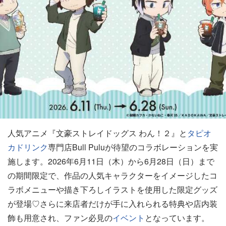
人気アニメ『文豪ストレイドッグス わん！２』と
タピオ
カ
ドリンク
専門店Bull Puluが待望のコラボレーションを実
施します。2026年6月11日（木）から6月28日（日）まで
の期間限定で、作品の人気キャラクターをイメージしたコ
ラボメニューや描き下ろしイラストを使用した限定グッズ
が登場♡さらに来店者だけが手に入れられる特典や店内装
飾も用意され、ファン必見の
イベント
となっています。