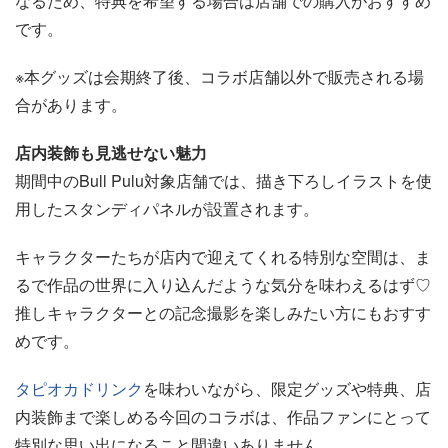
なるため、特典を希望する場合は店舗での購入がおすすめ
です。
※本グッズは会期終了後、コラボ店舗以外で販売される場
合があります。
店内装飾も見逃せない魅力
期間中のBull Pulu対象店舗では、描き下ろしイラストを使
用したスタンディパネルが設置されます。
キャラクターたちが店内で迎えてくれる特別な空間は、ま
るで作品の世界に入り込んだような気分を味わえるはず♡
推しキャラクターとの記念撮影を楽しみたい方にもおすす
めです。
タピオカ
ドリンク
を味わいながら、限定グッズや特典、店
内装飾まで楽しめる今回のコラボは、作品ファンにとって
特別な思い出になること間違いありません。