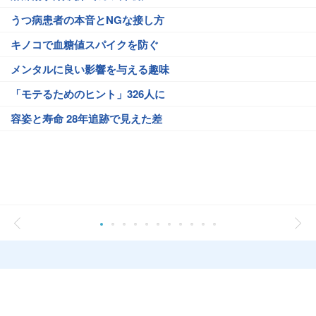
うつ病患者の本音とNGな接し方
キノコで血糖値スパイクを防ぐ
メンタルに良い影響を与える趣味
「モテるためのヒント」326人に
容姿と寿命 28年追跡で見えた差