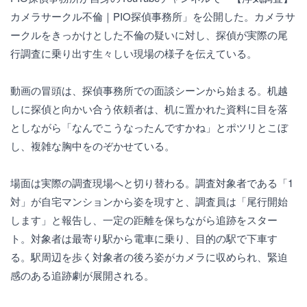
カメラサークル不倫｜PIO探偵事務所」を公開した。カメラサ
ークルをきっかけとした不倫の疑いに対し、探偵が実際の尾
行調査に乗り出す生々しい現場の様子を伝えている。
動画の冒頭は、探偵事務所での面談シーンから始まる。机越
しに探偵と向かい合う依頼者は、机に置かれた資料に目を落
としながら「なんでこうなったんですかね」とポツリとこぼ
し、複雑な胸中をのぞかせている。
場面は実際の調査現場へと切り替わる。調査対象者である「1
対」が自宅マンションから姿を現すと、調査員は「尾行開始
します」と報告し、一定の距離を保ちながら追跡をスター
ト。対象者は最寄り駅から電車に乗り、目的の駅で下車す
る。駅周辺を歩く対象者の後ろ姿がカメラに収められ、緊迫
感のある追跡劇が展開される。