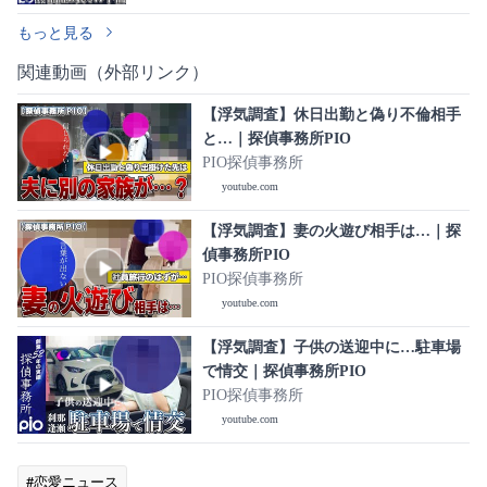
もっと見る
関連動画（外部リンク）
【浮気調査】休日出勤と偽り不倫相手
と…｜探偵事務所PIO
PIO探偵事務所
youtube.com
【浮気調査】妻の火遊び相手は…｜探
偵事務所PIO
PIO探偵事務所
youtube.com
【浮気調査】子供の送迎中に…駐車場
で情交｜探偵事務所PIO
PIO探偵事務所
youtube.com
#恋愛ニュース