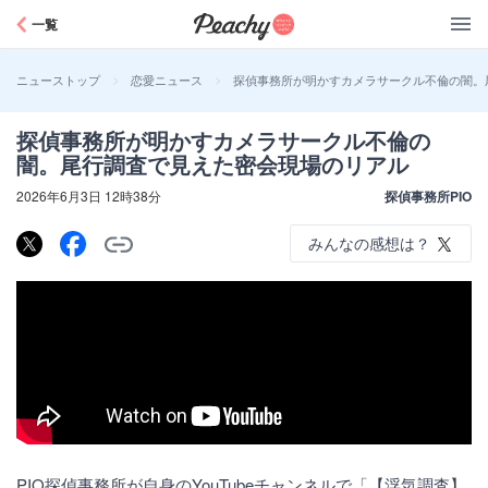
Peachy
一覧
>
>
探偵事務所が明かすカメラサークル不倫の闇。
ニューストップ
恋愛ニュース
探偵事務所が明かすカメラサークル不倫の
闇。尾行調査で見えた密会現場のリアル
2026年6月3日 12時38分
探偵事務所PIO
みんなの感想は？
PIO探偵事務所が自身のYouTubeチャンネルで「【浮気調査】