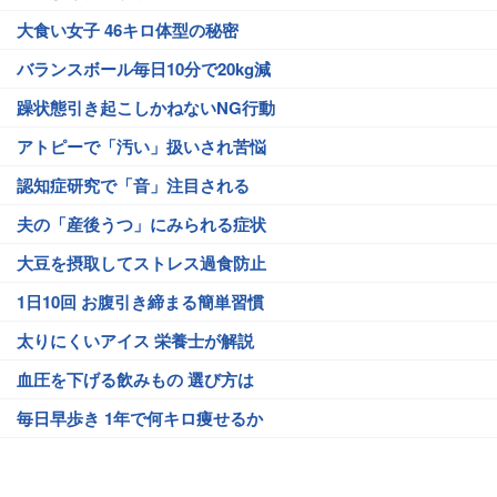
大食い女子 46キロ体型の秘密
バランスボール毎日10分で20kg減
躁状態引き起こしかねないNG行動
アトピーで「汚い」扱いされ苦悩
認知症研究で「音」注目される
夫の「産後うつ」にみられる症状
大豆を摂取してストレス過食防止
1日10回 お腹引き締まる簡単習慣
太りにくいアイス 栄養士が解説
血圧を下げる飲みもの 選び方は
毎日早歩き 1年で何キロ痩せるか