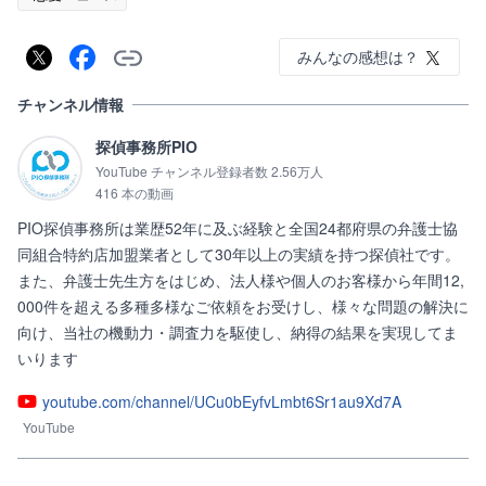
みんなの感想は？
チャンネル情報
探偵事務所PIO
YouTube チャンネル登録者数 2.56万人
416 本の動画
PIO探偵事務所は業歴52年に及ぶ経験と全国24都府県の弁護士協
同組合特約店加盟業者として30年以上の実績を持つ探偵社です。
また、弁護士先生方をはじめ、法人様や個人のお客様から年間12,
000件を超える多種多様なご依頼をお受けし、様々な問題の解決に
向け、当社の機動力・調査力を駆使し、納得の結果を実現してま
いります
youtube.com/channel/UCu0bEyfvLmbt6Sr1au9Xd7A
YouTube