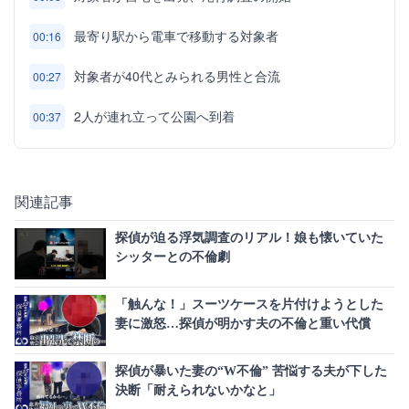
最寄り駅から電車で移動する対象者
00:16
対象者が40代とみられる男性と合流
00:27
2人が連れ立って公園へ到着
00:37
関連記事
探偵が迫る浮気調査のリアル！娘も懐いていた
シッターとの不倫劇
「触んな！」スーツケースを片付けようとした
妻に激怒…探偵が明かす夫の不倫と重い代償
探偵が暴いた妻の“W不倫” 苦悩する夫が下した
決断「耐えられないかなと」