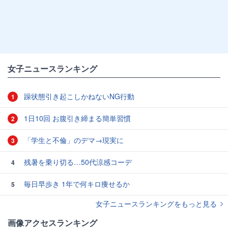
女子ニュースランキング
躁状態引き起こしかねないNG行動
1
1日10回 お腹引き締まる簡単習慣
2
「学生と不倫」のデマ→現実に
3
残暑を乗り切る…50代涼感コーデ
4
毎日早歩き 1年で何キロ痩せるか
5
女子ニュースランキングをもっと見る
画像アクセスランキング