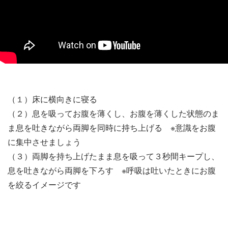
（１）床に横向きに寝る
（２）息を吸ってお腹を薄くし、お腹を薄くした状態のま
ま息を吐きながら両脚を同時に持ち上げる ※意識をお腹
に集中させましょう
（３）両脚を持ち上げたまま息を吸って３秒間キープし、
息を吐きながら両脚を下ろす ※呼吸は吐いたときにお腹
を絞るイメージです