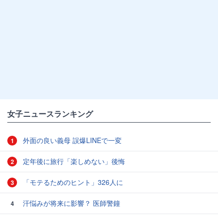
女子ニュースランキング
外面の良い義母 誤爆LINEで一変
1
定年後に旅行「楽しめない」後悔
2
「モテるためのヒント」326人に
3
汗悩みが将来に影響？ 医師警鐘
4