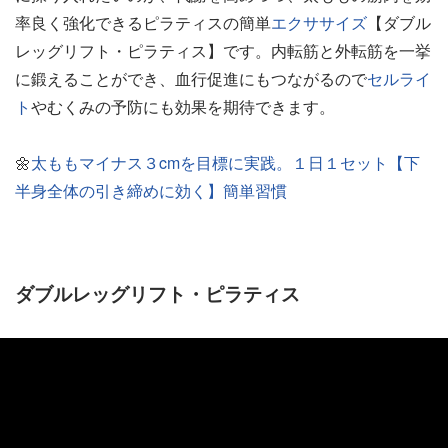
率良く強化できるピラティスの簡単
エクササイズ
【ダブル
レッグリフト・ピラティス】です。内転筋と外転筋を一挙
に鍛えることができ、血行促進にもつながるので
セルライ
ト
やむくみの予防にも効果を期待できます。
🌼
太ももマイナス３cmを目標に実践。１日１セット【下
半身全体の引き締めに効く】簡単習慣
ダブルレッグリフト・ピラティス