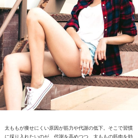
太ももが痩せにくい原因が筋力や代謝の低下。そこで習慣
に採り入れたいのが、代謝を高めつつ、太ももの筋肉を効