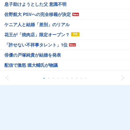
息子助けようとした父 意識不明
佐野航大 PSVへの完全移籍が決定
ケニア人と結婚「差別」のリアル
花王が「焼肉店」限定オープン？
「許せない不祥事タレント」1位
俳優の戸塚純貴が結婚を発表
配信で激怒 堀大輔氏が物議