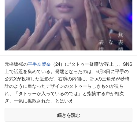
元欅坂46の
平手友梨奈
（24）に“タトゥー疑惑”が浮上し、SNS
上で話題を集めている。発端となったのは、6月3日に平手の
公式Xが投稿した近影だ。右腕の内側に、2つの三角形が砂時
計のように重なったデザインのタトゥーらしきものが見ら
れ、「タトゥーが入っているのでは」と指摘する声が相次
ぎ、一気に拡散された。とはいえ
続きを読む