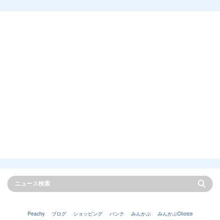
Peachy
ブログ
ショッピング
バンク
みんかぶ
みんかぶChoice