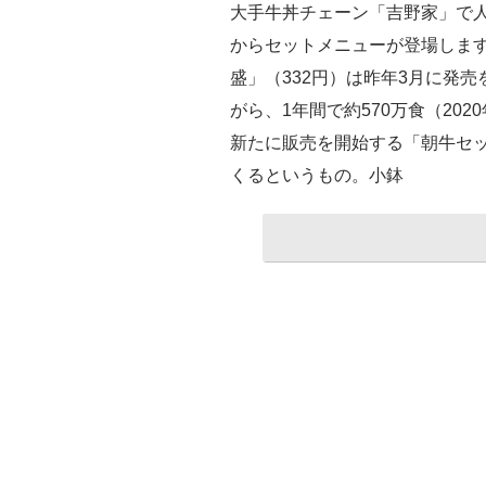
大手牛丼チェーン「吉野家」で人
からセットメニューが登場します
盛」（332円）は昨年3月に発
がら、1年間で約570万食（20
新たに販売を開始する「朝牛セッ
くるというもの。小鉢