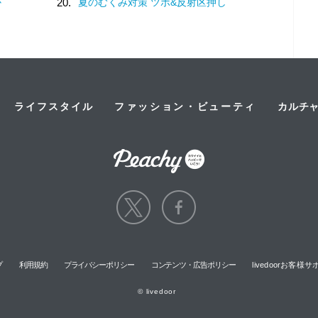
か
20.
夏のむくみ対策 ツボ&反射区押し
ライフスタイル
ファッション・ビューティ
カルチ
プ
利用規約
プライバシーポリシー
コンテンツ・広告ポリシー
livedoorお客
© livedoor