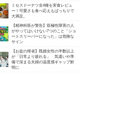
ミセスドーナツ全4種を実食レビュ
ー！可愛さも食べ応えもばっちりで
大満足。
【精神科医が警告】双極性障害の人
がやってはいけない7つのこと「ショ
ートスリーパーになった」は危険な
サイン
【お盆の帰省】既婚女性の半数以上
が「日常より疲れる」 気遣いや準
備で深まる夫婦の温度感ギャップ鮮
明に