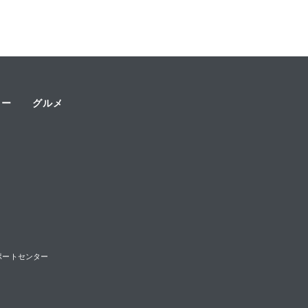
ャー
グルメ
様サポートセンター