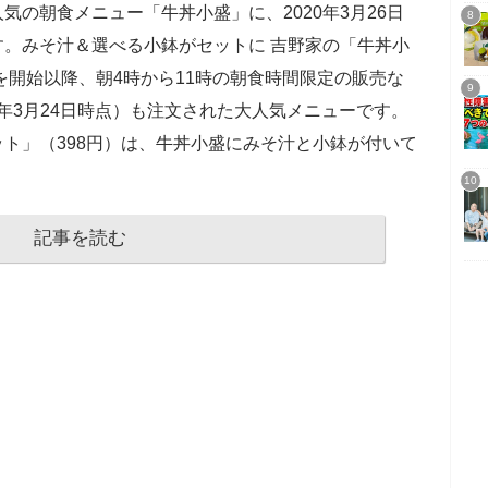
気の朝食メニュー「牛丼小盛」に、2020年3月26日
。みそ汁＆選べる小鉢がセットに 吉野家の「牛丼小
売を開始以降、朝4時から11時の朝食時間限定の販売な
20年3月24日時点）も注文された大人気メニューです。
ト」（398円）は、牛丼小盛にみそ汁と小鉢が付いて
記事を読む