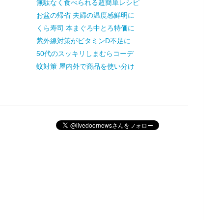
無駄なく食べられる超簡単レシピ
お盆の帰省 夫婦の温度感鮮明に
くら寿司 本まぐろ中とろ特価に
紫外線対策がビタミンD不足に
50代のスッキリしまむらコーデ
蚊対策 屋内外で商品を使い分け