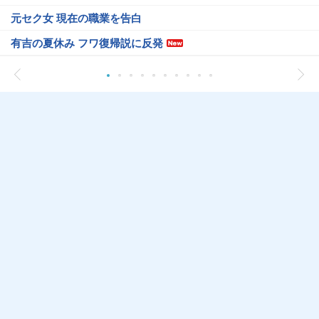
元セク女 現在の職業を告白
有吉の夏休み フワ復帰説に反発