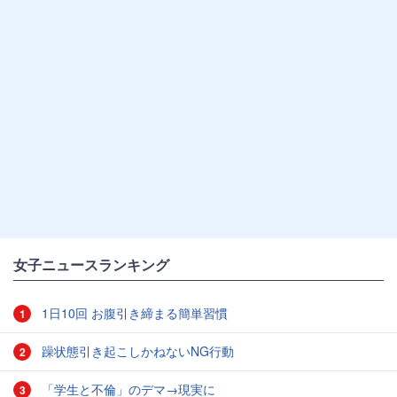
女子ニュースランキング
1日10回 お腹引き締まる簡単習慣
1
躁状態引き起こしかねないNG行動
2
「学生と不倫」のデマ→現実に
3