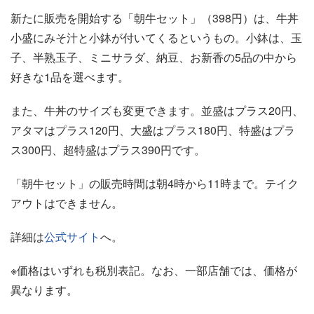
新たに販売を開始する「朝牛セット」（398円）は、牛丼
小盛にみそ汁と小鉢が付いてくるというもの。小鉢は、玉
子、半熟玉子、ミニサラダ、納豆、お新香の5品の中から
好きな1品を選べます。
また、牛丼のサイズも変更できます。並盛はプラス20円、
アタマはプラス120円、大盛はプラス180円、特盛はプラ
ス300円、超特盛はプラス390円です。
「朝牛セット」の販売時間は朝4時から11時まで。テイク
アウトはできません。
詳細は
公式サイト
へ。
※価格はいずれも税別表記。なお、一部店舗では、価格が
異なります。