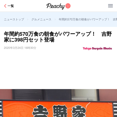
Peachy
一覧
>
>
年間約570万食の朝食がパワーアップ！ 吉
ニューストップ
グルメニュース
年間約570万食の朝食がパワーアップ！ 吉野
家に398円セット登場
2020年3月24日 16時30分