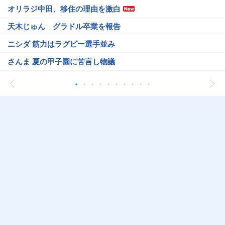
オリラジ中田、移住の理由を激白
天木じゅん グラドル卒業を報告
ニシダ 筋力はラグビー選手並み
さんま 夏の甲子園に苦言し物議