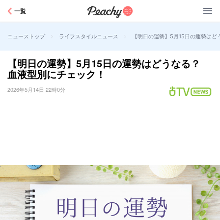
Peachy
一覧
>
>
【明日の運勢】5月15日の運勢は
ニューストップ
ライフスタイルニュース
【明日の運勢】5月15日の運勢はどうなる？
血液型別にチェック！
2026年5月14日 22時0分