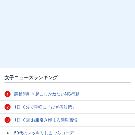
女子ニュースランキング
躁状態引き起こしかねないNG行動
1
1日10分で手軽に「ひざ痛対策」
2
1日10回 お腹引き締まる簡単習慣
3
50代のスッキリしまむらコーデ
4