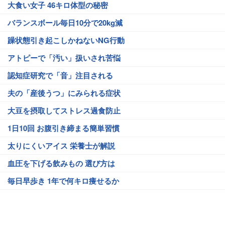
大食い女子 46キロ体型の秘密
バランスボール毎日10分で20kg減
躁状態引き起こしかねないNG行動
アトピーで「汚い」扱いされ苦悩
認知症研究で「音」注目される
夫の「産後うつ」にみられる症状
大豆を摂取してストレス過食防止
1日10回 お腹引き締まる簡単習慣
太りにくいアイス 栄養士が解説
血圧を下げる飲みもの 選び方は
毎日早歩き 1年で何キロ痩せるか