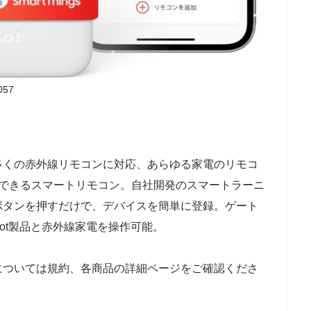
057
多くの赤外線リモコンに対応、あらゆる家電のリモコ
作できるスマートリモコン。自社開発のスマートラーニ
ボタンを押すだけで、デバイスを簡単に登録。ゲート
Bot製品と赤外線家電を操作可能。
については規約、各商品の詳細ページをご確認くださ