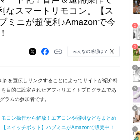
利なスマートリモコン。【ス
ミニが超便利♪Amazonで今
！
みんなの感想は？
co.jp を宣伝しリンクすることによってサイトが紹介料
とを目的に設定されたアフィリエイトプログラムであ
ログラムの参加者です。
リモコン操作から解放！エアコンや照明などをまとめ
【スイッチボット】ハブミニがAmazonで販売中！