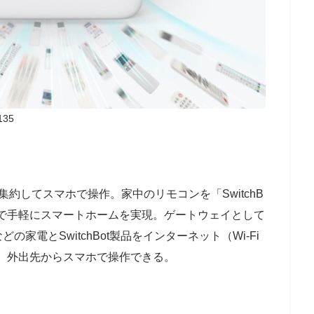
135
約してスマホで操作。家中のリモコンを「SwitchB
台で手軽にスマートホームを実現。ゲートウェイとして
家電とSwitchBot製品をインターネット（Wi-Fi
て、外出先からスマホで操作できる。