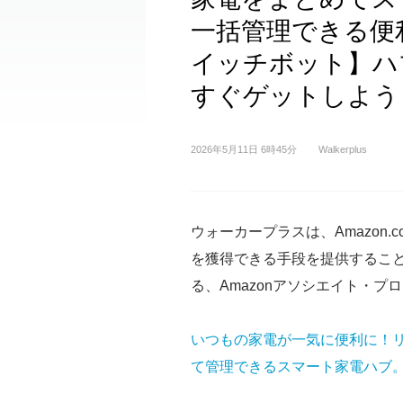
一括管理できる便
イッチボット】ハブ
すぐゲットしよう
2026年5月11日 6時45分
Walkerplus
ウォーカープラスは、Amazon.
を獲得できる手段を提供するこ
る、Amazonアソシエイト・プ
いつもの家電が一気に便利に！
て管理できるスマート家電ハブ。