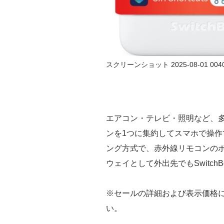
スクリーンショット 2025-08-01 004
エアコン・テレビ・照明など、
ンを1つに集約してスマホで操
ング方式で、赤外線リモコンの
ウェイとして外出先でもSwitch
※セールの詳細および表示価格
い。