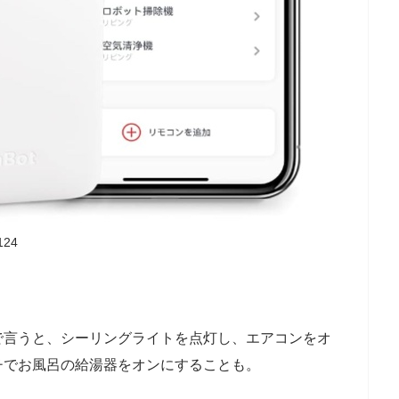
124
で言うと、シーリングライトを点灯し、エアコンをオ
チでお風呂の給湯器をオンにすることも。