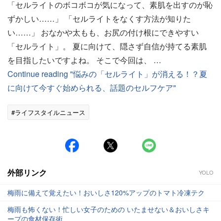
「セルライトのボコボコが気になって、素肌を出すのが恥
ずかしい……」 「セルライトをなくす方法が知りた
い……」 おなかや太もも、お尻の付け根にできやすい
「セルライト」。 夏に向けて、隠さず自信が持てる素肌
を目指したいですよね。 そこで今回は、 …
Continue reading "悩みの「セルライト」が消える！？夏
に向けて今すぐ始められる、話題のセルフケア"
#ライフスタイルニュース
外部リンク
YOLO
梅雨に備えて覚えたい！おいしさ120%アップのトマト冷凍テク
梅雨も怖くない！忙しい女子のための いたませない＆おいしさキ
ープの食材保存術