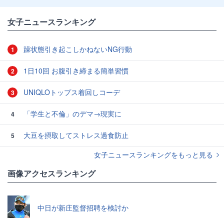
女子ニュースランキング
躁状態引き起こしかねないNG行動
1
1日10回 お腹引き締まる簡単習慣
2
UNIQLOトップス着回しコーデ
3
「学生と不倫」のデマ→現実に
4
大豆を摂取してストレス過食防止
5
女子ニュースランキングをもっと見る
画像アクセスランキング
中日が新庄監督招聘を検討か