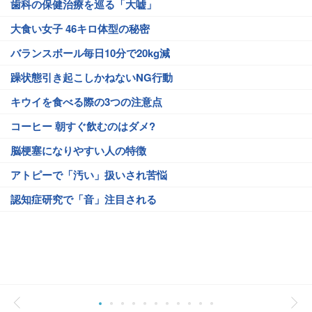
歯科の保健治療を巡る「大嘘」
大食い女子 46キロ体型の秘密
バランスボール毎日10分で20kg減
躁状態引き起こしかねないNG行動
キウイを食べる際の3つの注意点
コーヒー 朝すぐ飲むのはダメ?
脳梗塞になりやすい人の特徴
アトピーで「汚い」扱いされ苦悩
認知症研究で「音」注目される