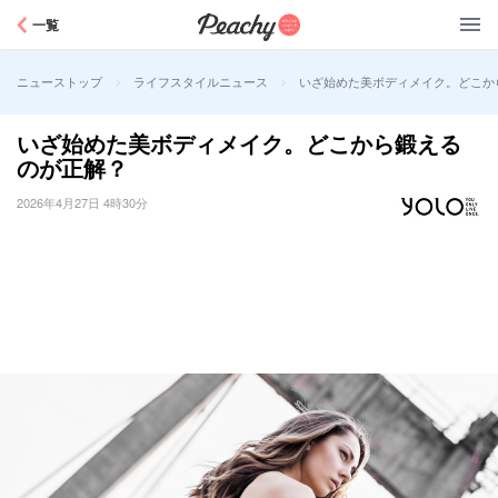
Peachy
一覧
>
>
いざ始めた美ボディメイク。どこか
ニューストップ
ライフスタイルニュース
いざ始めた美ボディメイク。どこから鍛える
のが正解？
2026年4月27日 4時30分