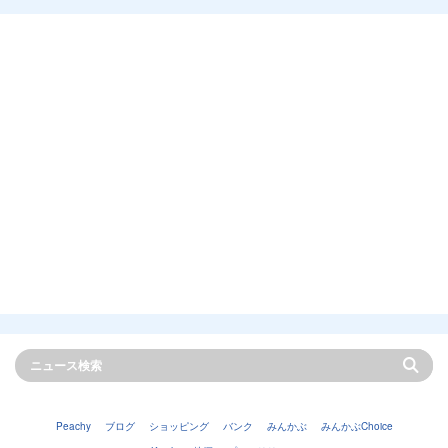
Peachy
ブログ
ショッピング
バンク
みんかぶ
みんかぶChoice