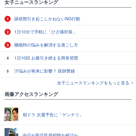
女子ニュースランキング
躁状態引き起こしかねないNG行動
1
1日10分で手軽に「ひざ痛対策」
2
睡眠時の悩みを解消する過ごし方
3
1日10回 お腹引き締まる簡単習慣
4
汗悩みが将来に影響？ 医師警鐘
5
女子ニュースランキングをもっと見る
画像アクセスランキング
朝ドラ 次週予告に「ゲンナリ」
中日が新庄監督招聘を検討か