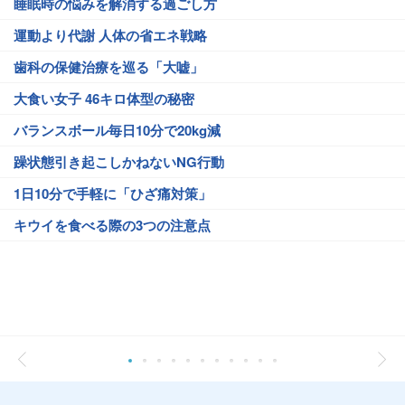
睡眠時の悩みを解消する過ごし方
運動より代謝 人体の省エネ戦略
歯科の保健治療を巡る「大嘘」
大食い女子 46キロ体型の秘密
バランスボール毎日10分で20kg減
躁状態引き起こしかねないNG行動
1日10分で手軽に「ひざ痛対策」
キウイを食べる際の3つの注意点