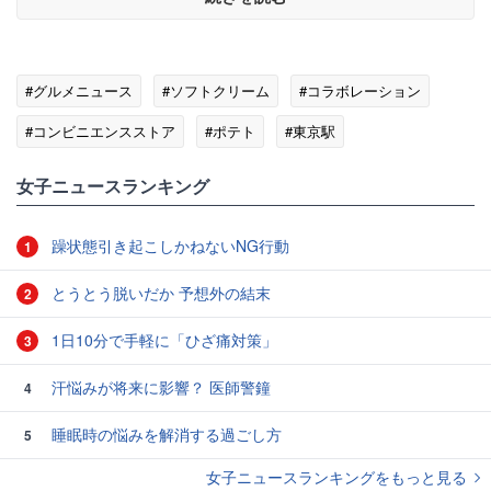
#グルメニュース
#ソフトクリーム
#コラボレーション
#コンビニエンスストア
#ポテト
#東京駅
女子ニュースランキング
躁状態引き起こしかねないNG行動
1
とうとう脱いだか 予想外の結末
2
1日10分で手軽に「ひざ痛対策」
3
汗悩みが将来に影響？ 医師警鐘
4
睡眠時の悩みを解消する過ごし方
5
女子ニュースランキングをもっと見る