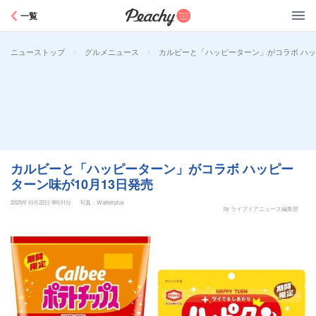
Peachy
一覧
>
>
カルビーと「ハッピーターン」がコラボ ハッ
ニューストップ
グルメニュース
カルビーと「ハッピーターン」がコラボ ハッピー
ターン味が10月13日発売
2025年10月22日 9時31分
写真：Walkerplus
by ライブドアニュース編集部