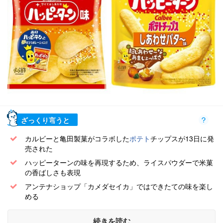
ざっくり言うと
カルビーと亀田製菓がコラボした
ポテト
チップスが13日に発
売された
ハッピーターンの味を再現するため、ライスパウダーで米菓
の香ばしさも表現
アンテナショップ「カメダセイカ」ではできたての味を楽し
める
続きを読む