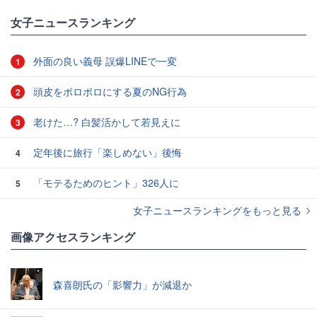
女子ニュースランキング
外面の良い義母 誤爆LINEで一変
1
頭皮をボロボロにする夏のNG行為
2
老けた…? 白髪活かして若見えに
3
定年後に旅行「楽しめない」後悔
4
「モテるためのヒント」326人に
5
女子ニュースランキングをもっと見る
画像アクセスランキング
森喜朗氏の「影響力」が減退か