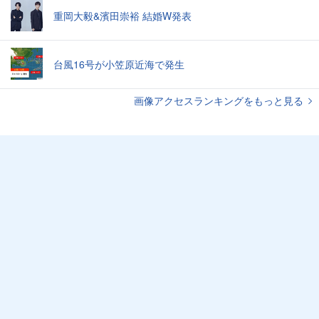
重岡大毅&濱田崇裕 結婚W発表
台風16号が小笠原近海で発生
画像アクセスランキングをもっと見る