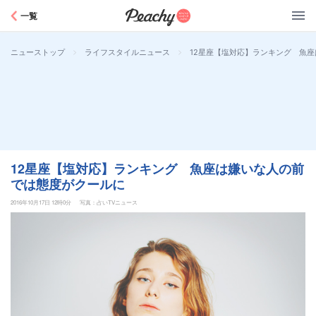
Peachy
一覧
>
>
12星座【塩対応】ランキング 魚
ニューストップ
ライフスタイルニュース
12星座【塩対応】ランキング 魚座は嫌いな人の前
では態度がクールに
2016年10月17日 12時0分
写真：占いTVニュース