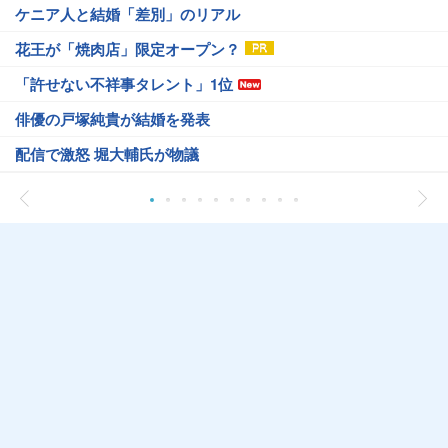
ケニア人と結婚「差別」のリアル
花王が「焼肉店」限定オープン？
「許せない不祥事タレント」1位
俳優の戸塚純貴が結婚を発表
配信で激怒 堀大輔氏が物議