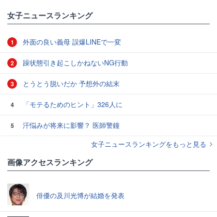
女子ニュースランキング
外面の良い義母 誤爆LINEで一変
1
躁状態引き起こしかねないNG行動
2
とうとう脱いだか 予想外の結末
3
「モテるためのヒント」326人に
4
汗悩みが将来に影響？ 医師警鐘
5
女子ニュースランキングをもっと見る
画像アクセスランキング
俳優の及川光博が結婚を発表