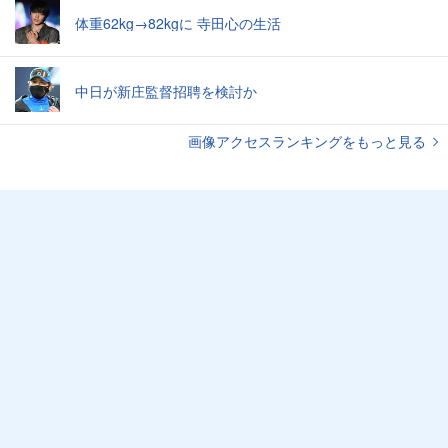
体重62kg→82kgに 寺田心の生活
中日が新庄監督招聘を検討か
画像アクセスランキングをもっと見る