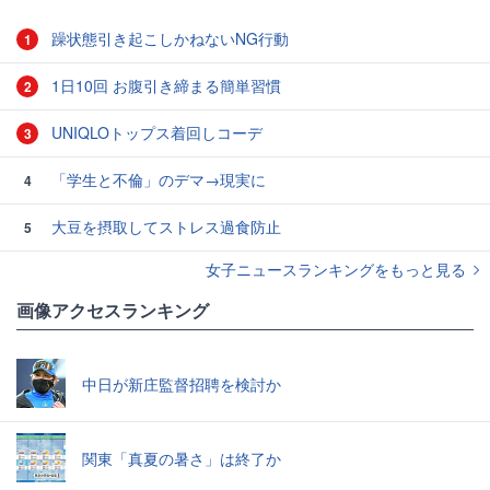
躁状態引き起こしかねないNG行動
1
1日10回 お腹引き締まる簡単習慣
2
UNIQLOトップス着回しコーデ
3
「学生と不倫」のデマ→現実に
4
大豆を摂取してストレス過食防止
5
女子ニュースランキングをもっと見る
画像アクセスランキング
中日が新庄監督招聘を検討か
関東「真夏の暑さ」は終了か