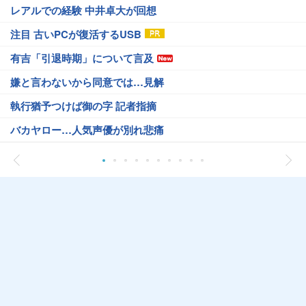
レアルでの経験 中井卓大が回想
注目 古いPCが復活するUSB
有吉「引退時期」について言及
嫌と言わないから同意では…見解
執行猶予つけば御の字 記者指摘
バカヤロー…人気声優が別れ悲痛