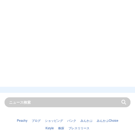
Peachy
ブログ
ショッピング
バンク
みんかぶ
みんかぶChoice
Kstyle
株探
プレスリリース