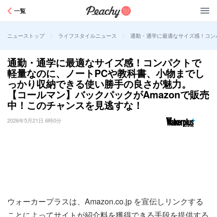
Peachy
一覧
>
>
通勤・通学に最適なサイズ感！コン
ニューストップ
ライフスタイルニュース
通勤・通学に最適なサイズ感！コンパクトで
軽量なのに、ノートPCや教科書、小物までし
っかり収納できる使い勝手の良さが魅力。
【コールマン】バックパックがAmazonで販売
中！このチャンスを見逃すな！
2026年5月21日 6時0分
ウォーカープラスは、Amazon.co.jp を宣伝しリンクする
ことによってサイトが紹介料を獲得できる手段を提供する