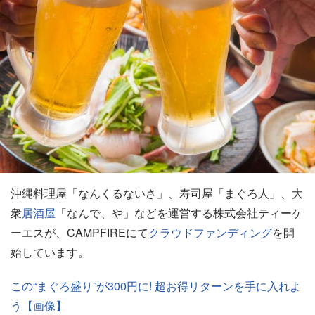
沖縄料理屋「なんくるないさ」、寿司屋「まぐろ人」、大
衆
居酒屋
「なんで、や」などを運営する株式会社ティーケ
ーエスが、CAMPFIREにて
クラウドファンディング
を開
始しています。
この“まぐろ盛り”が300円に! 超お得リターンを手に入れよ
う【画像】