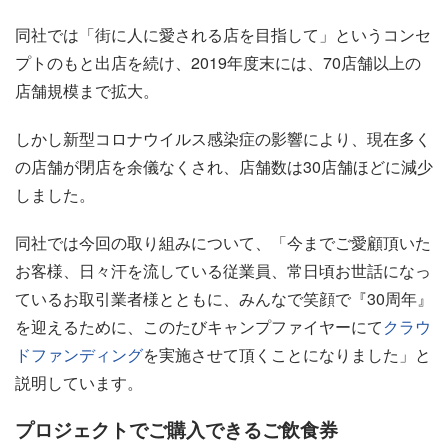
同社では「街に人に愛される店を目指して」というコンセ
プトのもと出店を続け、2019年度末には、70店舗以上の
店舗規模まで拡大。
しかし新型コロナウイルス感染症の影響により、現在多く
の店舗が閉店を余儀なくされ、店舗数は30店舗ほどに減少
しました。
同社では今回の取り組みについて、「今までご愛顧頂いた
お客様、日々汗を流している従業員、常日頃お世話になっ
ているお取引業者様とともに、みんなで笑顔で『30周年』
を迎えるために、このたびキャンプファイヤーにて
クラウ
ドファンディング
を実施させて頂くことになりました」と
説明しています。
プロジェクトでご購入できるご飲食券