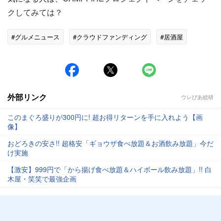
クしてみては？
#グルメニュース
#クラウドファンディング
#居酒屋
外部リンク
ウレぴあ総研
このまぐろ盛りが300円に! 超お得リターンを手に入れよう【画
像】
おどろきの安さ!! 超格安「ギョウザ食べ放題＆お酒飲み放題」今だ
け実施
【激安】999円で「から揚げ食べ放題＆ハイボール飲み放題」!! 白
木屋・笑笑で最強企画