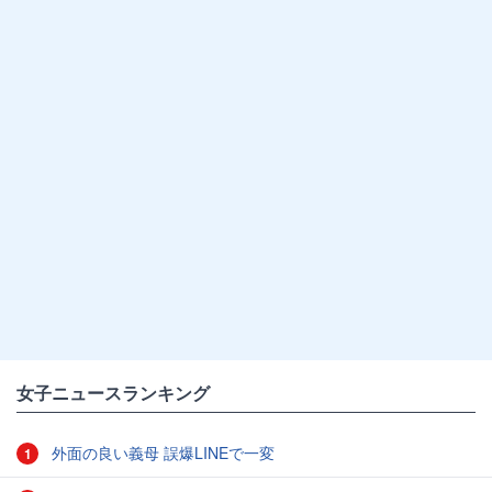
女子ニュースランキング
外面の良い義母 誤爆LINEで一変
1