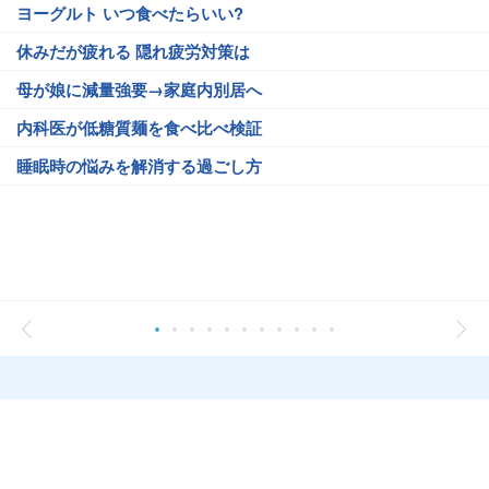
ヨーグルト いつ食べたらいい?
休みだが疲れる 隠れ疲労対策は
母が娘に減量強要→家庭内別居へ
内科医が低糖質麺を食べ比べ検証
睡眠時の悩みを解消する過ごし方