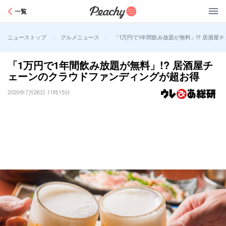
Peachy
一覧
>
>
「1万円で1年間飲み放題が無料」!? 居酒
ニューストップ
グルメニュース
「1万円で1年間飲み放題が無料」!? 居酒屋チ
ェーンのクラウドファンディングが超お得
2020年7月26日 11時15分