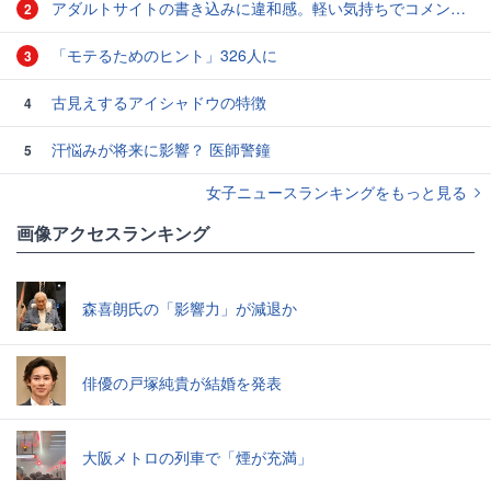
アダルトサイトの書き込みに違和感。軽い気持ちでコメントしてみると…／近畿地方のある場所について（1）
2
「モテるためのヒント」326人に
3
古見えするアイシャドウの特徴
4
汗悩みが将来に影響？ 医師警鐘
5
女子ニュースランキングをもっと見る
画像アクセスランキング
森喜朗氏の「影響力」が減退か
俳優の戸塚純貴が結婚を発表
大阪メトロの列車で「煙が充満」