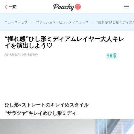
Peachy
一覧
>
>
“揺れ感”ひし形ミディ
ニューストップ
ファッション・ビューティニュース
“揺れ感”ひし形ミディアムレイヤー大人キレ
イを演出しよう♡
2018年3月10日 8時0分
ひし形×ストレートのキレイめスタイル
“サラツヤ”キレイめひし形ミディ