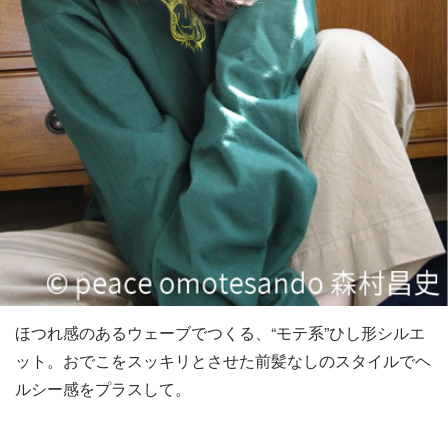
ほつれ感のあるウェーブでつくる、“モテ系”ひし形シルエ
ット。おでこをスッキリとさせた前髪なしのスタイルでヘ
ルシー感をプラスして。