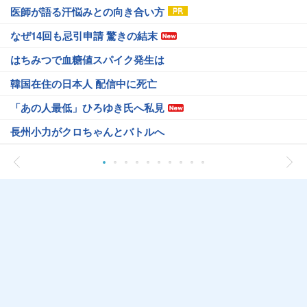
医師が語る汗悩みとの向き合い方
なぜ14回も忌引申請 驚きの結末
はちみつで血糖値スパイク発生は
韓国在住の日本人 配信中に死亡
「あの人最低」ひろゆき氏へ私見
長州小力がクロちゃんとバトルへ