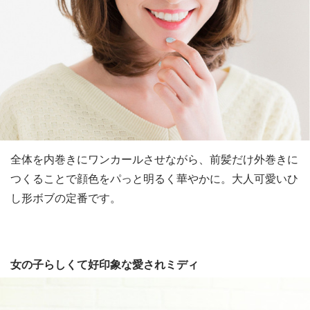
全体を内巻きにワンカールさせながら、前髪だけ外巻きに
つくることで顔色をパっと明るく華やかに。大人可愛いひ
し形ボブの定番です。
女の子らしくて好印象な愛されミディ