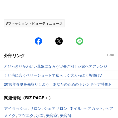
#ファッション・ビューティニュース
外部リンク
HAIR
とびっきりかわいい花嫁になろう♡長さ別！花嫁ヘアアレンジ
くせ毛に合うベリーショートで私らしく大人っぽく垢抜け♪
2018年春夏を先取りしよう！あなたのためのトレンドヘア特集♪
関連情報（BiZ PAGE＋）
アイラッシュ
,
サロン
,
シェアサロン
,
ネイル
,
ヘアカット
,
ヘア
メイク
,
マツエク
,
水着
,
美容室
,
美容師