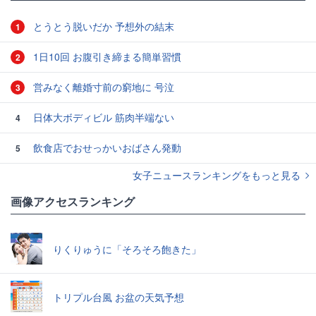
とうとう脱いだか 予想外の結末
1
1日10回 お腹引き締まる簡単習慣
2
営みなく離婚寸前の窮地に 号泣
3
日体大ボディビル 筋肉半端ない
4
飲食店でおせっかいおばさん発動
5
女子ニュースランキングをもっと見る
画像アクセスランキング
りくりゅうに「そろそろ飽きた」
トリプル台風 お盆の天気予想