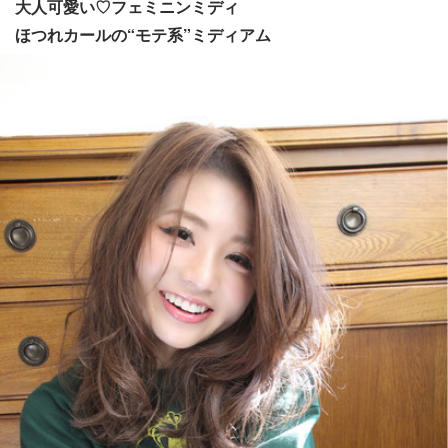
大人可愛い♡フェミニンミディ
ほつれカールの“モテ系”ミディアム