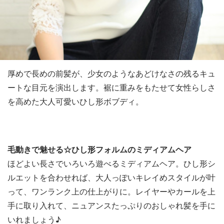
厚めで長めの前髪が、少女のようなあどけなさの残るキュ
ートな目元を演出します。裾に重みをもたせて女性らしさ
を高めた大人可愛いひし形ボブディ。
毛動きで魅せる☆ひし形フォルムのミディアムヘア
ほどよい長さでいろいろ遊べるミディアムヘア。ひし形シ
ルエットを合わせれば、大人っぽいキレイめスタイルが叶
って、ワンランク上の仕上がりに。レイヤーやカールを上
手に取り入れて、ニュアンスたっぷりのおしゃれ髪を手に
いれましょう♪