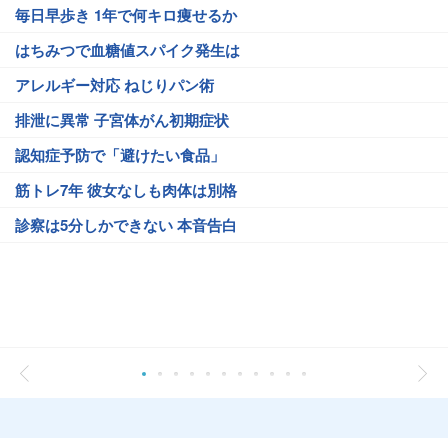
毎日早歩き 1年で何キロ痩せるか
はちみつで血糖値スパイク発生は
アレルギー対応 ねじりパン術
排泄に異常 子宮体がん初期症状
認知症予防で「避けたい食品」
筋トレ7年 彼女なしも肉体は別格
診察は5分しかできない 本音告白