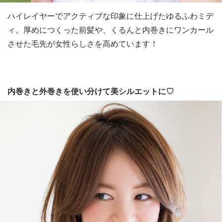
ハイレイヤーでアクティブな印象に仕上げたゆるふわミデ
ィ。厚めにつくった前髪や、くるんと内巻きにワンカール
させた毛先が女性らしさを高めています！
内巻きと外巻きを使い分けて美シルエットに♡