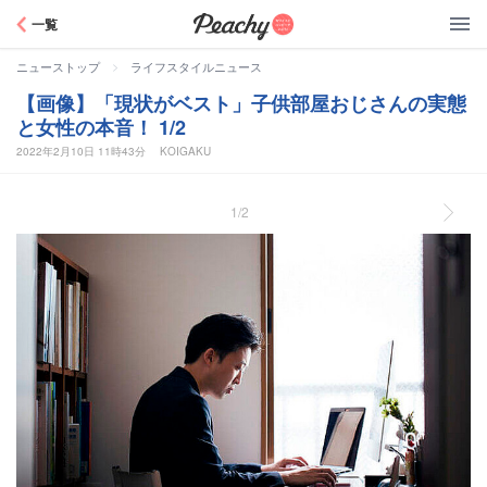
Peachy
一覧
>
ニューストップ
ライフスタイルニュース
【画像】「現状がベスト」子供部屋おじさんの実態
と女性の本音！ 1/2
2022年2月10日 11時43分
KOIGAKU
1/2