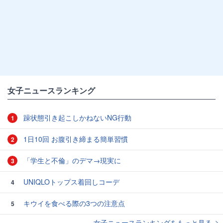
女子ニュースランキング
躁状態引き起こしかねないNG行動
1
1日10回 お腹引き締まる簡単習慣
2
「学生と不倫」のデマ→現実に
3
UNIQLOトップス着回しコーデ
4
キウイを食べる際の3つの注意点
5
女子ニュースランキングをもっと見る