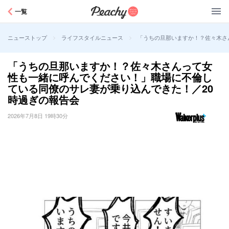
Peachy
一覧
>
>
「うちの旦那いますか！？佐々木さ
ニューストップ
ライフスタイルニュース
「うちの旦那いますか！？佐々木さんって女
性も一緒に呼んでください！」職場に不倫し
ている同僚のサレ妻が乗り込んできた！／20
時過ぎの報告会
2026年7月8日 19時30分