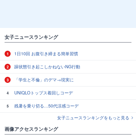
女子ニュースランキング
1日10回 お腹引き締まる簡単習慣
1
躁状態引き起こしかねないNG行動
2
「学生と不倫」のデマ→現実に
3
UNIQLOトップス着回しコーデ
4
残暑を乗り切る…50代涼感コーデ
5
女子ニュースランキングをもっと見る
画像アクセスランキング