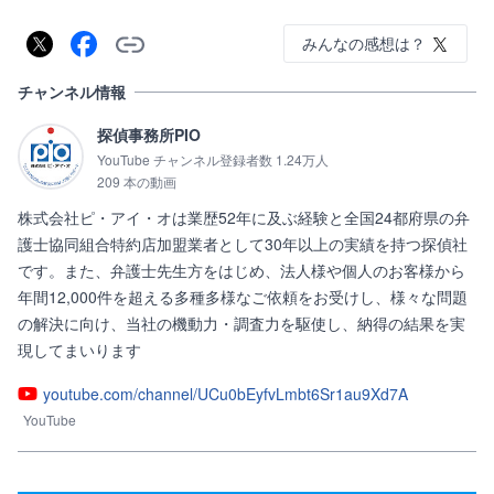
みんなの感想は？
チャンネル情報
探偵事務所PIO
YouTube チャンネル登録者数 1.24万人
209 本の動画
株式会社ピ・アイ・オは業歴52年に及ぶ経験と全国24都府県の弁
護士協同組合特約店加盟業者として30年以上の実績を持つ探偵社
です。また、弁護士先生方をはじめ、法人様や個人のお客様から
年間12,000件を超える多種多様なご依頼をお受けし、様々な問題
の解決に向け、当社の機動力・調査力を駆使し、納得の結果を実
現してまいります
youtube.com/channel/UCu0bEyfvLmbt6Sr1au9Xd7A
YouTube