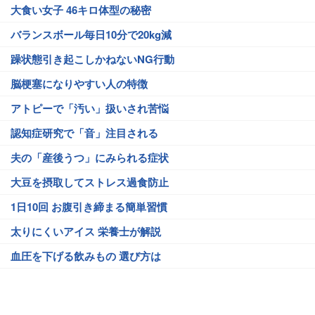
大食い女子 46キロ体型の秘密
バランスボール毎日10分で20kg減
躁状態引き起こしかねないNG行動
脳梗塞になりやすい人の特徴
アトピーで「汚い」扱いされ苦悩
認知症研究で「音」注目される
夫の「産後うつ」にみられる症状
大豆を摂取してストレス過食防止
1日10回 お腹引き締まる簡単習慣
太りにくいアイス 栄養士が解説
血圧を下げる飲みもの 選び方は