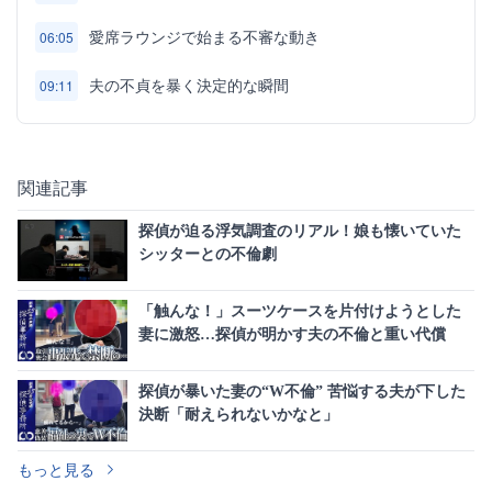
愛席ラウンジで始まる不審な動き
06:05
夫の不貞を暴く決定的な瞬間
09:11
関連記事
探偵が迫る浮気調査のリアル！娘も懐いていた
シッターとの不倫劇
「触んな！」スーツケースを片付けようとした
妻に激怒…探偵が明かす夫の不倫と重い代償
探偵が暴いた妻の“W不倫” 苦悩する夫が下した
決断「耐えられないかなと」
もっと見る