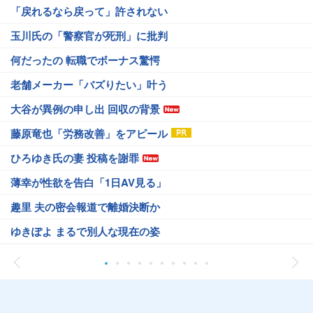
「戻れるなら戻って」許されない
玉川氏の「警察官が死刑」に批判
何だったの 転職でボーナス驚愕
老舗メーカー「バズりたい」叶う
大谷が異例の申し出 回収の背景
藤原竜也「労務改善」をアピール
ひろゆき氏の妻 投稿を謝罪
薄幸が性欲を告白「1日AV見る」
趣里 夫の密会報道で離婚決断か
ゆきぽよ まるで別人な現在の姿