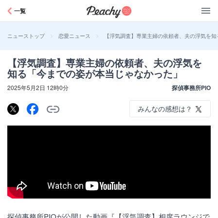
Peachy
一覧
>
>
【浮気調査】専業主婦の依頼者、夫の浮気を知
ニューストップ
恋愛ニュース
【浮気調査】専業主婦の依頼者、夫の浮気を
知る「今までの姿が本当じゃなかった」
2025年5月2日 12時0分
探偵事務所PIO
みんなの感想は？
探偵事務所PIOが公開した動画『【浮気調査】相席ラウンジで