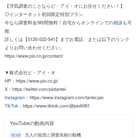
【浮気調査のことならピ・アイ・オにお任せください！】
◎インターネット初回限定特別プラン
今なら調査料金3時間無料！自宅からオンラインでの
相談
も可
能
詳しくは【0120-522-541】までお電話、または以下のリンク
よりお問い合わせください。
https://www.pio.co.jp/contact/
▼株式会社ピ・アイ・オ
HP：https://www.pio.co.jp/
X：https://twitter.com/piotantei
Instagram
：https://www.instagram.com/tantei.pio
TikTok
：https://www.tiktok.com/@pio6081
YouTubeの動画内容
主人の疑惑と調査依頼の動機
02:02