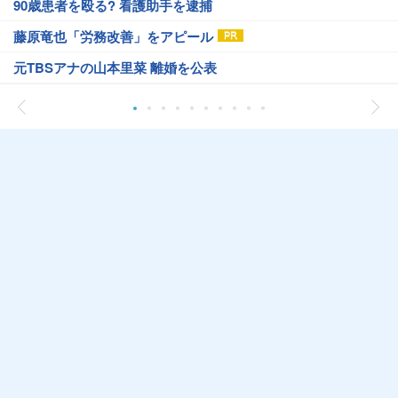
90歳患者を殴る? 看護助手を逮捕
藤原竜也「労務改善」をアピール
元TBSアナの山本里菜 離婚を公表