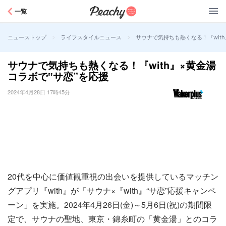
Peachy
一覧
>
>
サウナで気持ちも熱くなる！『with
ニューストップ
ライフスタイルニュース
サウナで気持ちも熱くなる！『with』×黄金湯
コラボで‟サ恋”を応援
2024年4月28日 17時45分
20代を中心に価値観重視の出会いを提供しているマッチン
グアプリ『with』が「サウナ×『with』“サ恋”応援キャンペ
ーン」を実施。2024年4月26日(金)～5月6日(祝)の期間限
定で、サウナの聖地、東京・錦糸町の「黄金湯」とのコラ