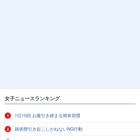
女子ニュースランキング
1日10回 お腹引き締まる簡単習慣
1
躁状態引き起こしかねないNG行動
2