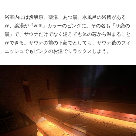
浴室内には炭酸泉、薬湯、あつ湯、水風呂の浴槽がある
が、薬湯が『with』カラーのピンクに。その名も「サ恋の
湯」で、サウナだけでなく湯舟でも体の芯から温まること
ができる。サウナの前の下茹でとしても、サウナ後のフィ
ニッシュでもピンクのお湯でリラックスしよう。