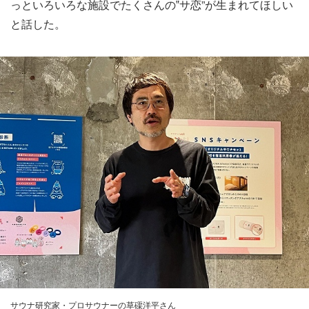
っといろいろな施設でたくさんの‟サ恋”が生まれてほしい
と話した。
サウナ研究家・プロサウナーの草磲洋平さん