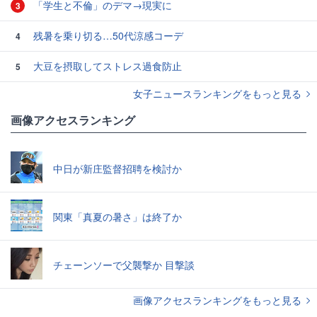
「学生と不倫」のデマ→現実に
3
残暑を乗り切る…50代涼感コーデ
4
大豆を摂取してストレス過食防止
5
女子ニュースランキングをもっと見る
画像アクセスランキング
中日が新庄監督招聘を検討か
関東「真夏の暑さ」は終了か
チェーンソーで父襲撃か 目撃談
画像アクセスランキングをもっと見る