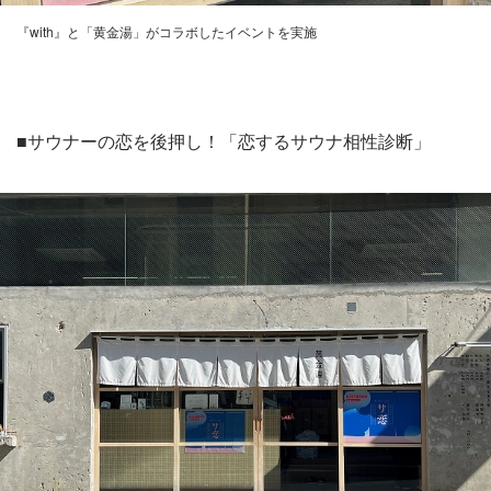
『with』と「黄金湯」がコラボしたイベントを実施
■サウナーの恋を後押し！「恋するサウナ相性診断」