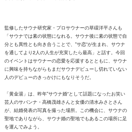
監修したサウナ研究家・プロサウナーの草磲洋平さんも
「サウナでは素の状態になれる。サウナ後に素の状態で自
分とも異性とも向き合うことで、‟サ恋”が生まれ、サウナ
を通してより2人の人生が充実したら最高」と話す。今回
のイベントはサウナーの恋愛を応援するとともに、サウナ
に興味を持ちながらもまだサウナデビューし切れていない
人のデビューのきっかけにもなりそうだ。
「黄金湯」は、昨年‟サウナ婚”として話題になったお笑い
芸人のサバンナ・高橋茂雄さんと女優の清水みさとさん
が、結婚発表の写真を撮った場所。この機会に、サウナの
聖地でありながら、サウナ婚の聖地でもあるこの場所に足
を運んでみよう。