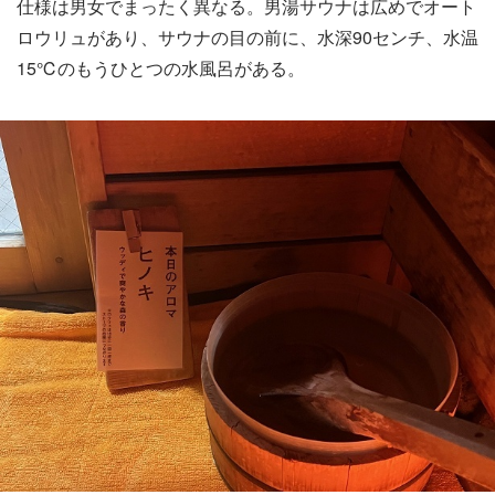
仕様は男女でまったく異なる。男湯サウナは広めでオート
ロウリュがあり、サウナの目の前に、水深90センチ、水温
15℃のもうひとつの水風呂がある。