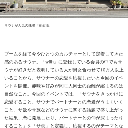
サウナが人気の銭湯「黄金湯」
ブームを経て今やひとつのカルチャーとして定着してきた
感のあるサウナ。『with』に登録している会員の中でもサ
ウナが好きだと表明している人が男女合わせて10万人以上
いることから、サウナーの恋愛を応援したいと今回のイベ
ントを開催。趣味や好みが同じ人同士の距離が縮まるのは
自然なこと。今回のイベントでは、「サウナをきっかけに
恋愛すること。サウナでパートナーとの恋愛がうまくいく
こと。サ飯やサ旅などのサウナに関する話題で盛り上がっ
た結果、恋に発展したり、パートナーとの仲が深まったり
すること」を「サ恋」と定義し、応援するのがテーマとな