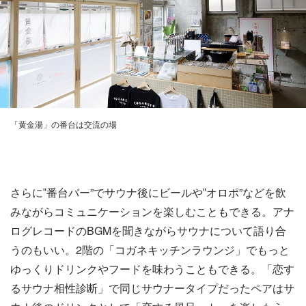
「黄金湯」の番台は交流の場
さらに‟番台バー”でサウナ後にビールや‟オロポ”などを飲
みながらコミュニケーションを楽しむこともできる。アナ
ログレコードのBGMを聞きながらサウナについて語り合
うのもいい。2階の「コガネキッチンラウンジ」でもっと
ゆっくりドリンクやフードを味わうこともできる。「恋す
るサウナ相性診断」で同じサウナータイプだったペアはサ