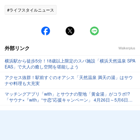
#ライフスタイルニュース
外部リンク
Walkerplus
横浜駅から徒歩5分！18歳以上限定のスパ施設「横浜天然温泉 SPA
EAS」で大人の癒し空間を堪能しよう
アクセス抜群！駅前すぐのオアシス「天然温泉 満天の湯」はサウ
ナや料理も大充実
マッチングアプリ「with」とサウナの聖地「黄金湯」がコラボ!?
「サウナ×『with』“サ恋”応援キャンペーン」 4月26日～5月6日の
GW期間に開催！