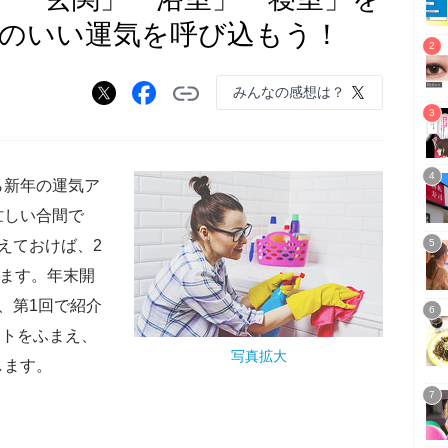
1年のいい運気を呼び込もう！
みんなの感想は？
新年の運気ア
忙しい合間で
えておけば、2
きます。年末開
、第1回で紹介
ントをふまえ、
写真拡大
します。