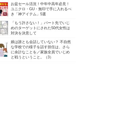
お盆セール活況！中年中高年必見！
ユニクロ・GU・無印で手に入れるべ
き「神アイテム」5選
「もう許さない！」パート先でいじ
めのターゲットにされた50代女性は
対決を決意して
娘は誰とも会話していない？ 不自然
な学校での様子を話す担任は、さら
に余計なことを／家族全員でいじめ
と戦うということ。（3）