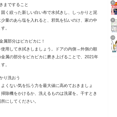
きまですること
固く絞った新しい白い布で水拭きし、しっかりと泥
に少量のあら塩を入れると、邪気を払いのけ、家の中
ます。
金属部分はピカピカに！
使用して水拭きしましょう。ドアの内側→外側の順
金属の部分をピカピカに磨き上げることで、2021年
ます。
かり洗おう
よくない気を払う力を最大値に高めておきましょ
、掃除機をかけるか、洗えるものは洗濯を。干すとき
場所にしてください。