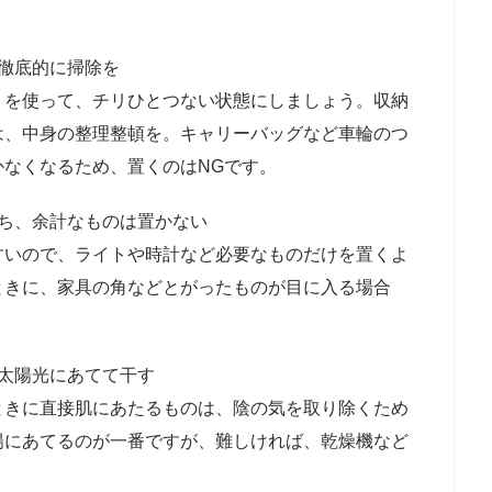
徹底的に掃除を
を使って、チリひとつない状態にしましょう。収納
は、中身の整理整頓を。キャリーバッグなど車輪のつ
かなくなるため、置くのはNGです。
保ち、余計なものは置かない
いので、ライトや時計など必要なものだけを置くよ
ときに、家具の角などとがったものが目に入る場合
太陽光にあてて干す
きに直接肌にあたるものは、陰の気を取り除くため
陽にあてるのが一番ですが、難しければ、乾燥機など