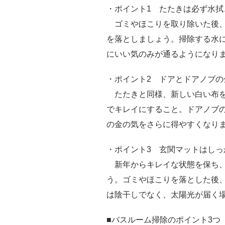
・ポイント1 たたきは必ず水拭
ゴミやほこりを取り除いた後、
を落としましょう。掃除する水
にいい気のみが通るようになり
・ポイント2 ドアとドアノブの
たたきと同様、新しい白い布を
でキレイにすること。ドアノブの
の金の気をさらに得やすくなり
・ポイント3 玄関マットはしっ
新年からキレイな状態を保ち、
う。ゴミやほこりを落とした後
は陰干しでなく、太陽光が届く
■バスルーム掃除のポイント3つ