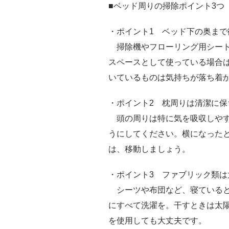
■ベッド周りの掃除ポイント3つ
・ポイント1 ベッド下の奥まで
掃除機やフローリング用シート
スペースとして使っている場合
いているものは気持ちが落ち着
・ポイント2 枕周りは清潔に
頭の周りは特に気を吸収しやす
うにしてください。横になった
は、移動しましょう。
・ポイント3 ファブリック類は
シーツや布団など、寝ていると
にすべて洗濯を。干すときは太
を使用しても大丈夫です。