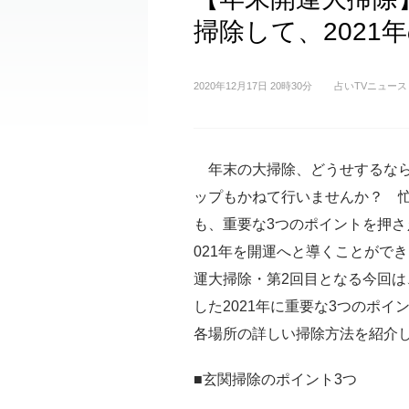
掃除して、202
2020年12月17日 20時30分
占いTVニュース
年末の大掃除、どうせするなら
ップもかねて行いませんか？ 
も、重要な3つのポイントを押さ
021年を開運へと導くことがで
運大掃除・第2回目となる今回は
した2021年に重要な3つのポイ
各場所の詳しい掃除方法を紹介
■玄関掃除のポイント3つ