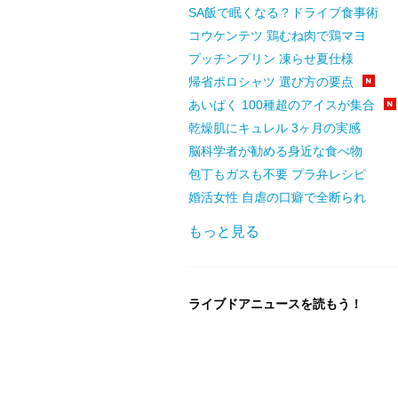
SA飯で眠くなる？ドライブ食事術
コウケンテツ 鶏むね肉で鶏マヨ
プッチンプリン 凍らせ夏仕様
帰省ポロシャツ 選び方の要点
あいぱく 100種超のアイスが集合
乾燥肌にキュレル 3ヶ月の実感
脳科学者が勧める身近な食べ物
包丁もガスも不要 プラ弁レシピ
婚活女性 自虐の口癖で全断られ
もっと見る
ライブドアニュースを読もう！