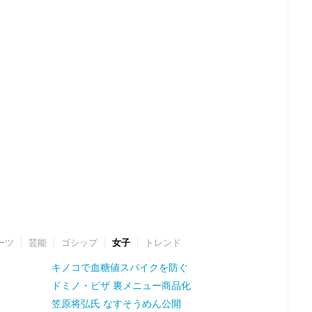
ーツ
芸能
ゴシップ
女子
トレンド
キノコで血糖値スパイクを防ぐ
ドミノ・ピザ 裏メニュー商品化
笠原将弘氏 なすそうめん公開