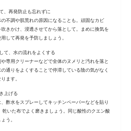
て、再発防止も忘れずに
の不調や肌荒れの原因になることも。頑固なカビ
を吹きかけ、浸透させてから落として。まめに換気を
使用して再発を予防しましょう。
にして、水の流れをよくする
や専用クリーナーなどで全体のヌメリと汚れを落と
水の通りをよくすることで停滞している陰の気がなく
なります。
き上げる
、酢水をスプレーしてキッチンペーパーなどを貼り
ら、乾いた布でよく磨きましょう。同じ酸性のクエン酸
しょう。