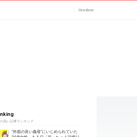
livedoor
nking
の高い記事ランキング
“外面の良い義母”にいじめられていた