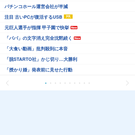
パチンコホール運営会社が半減
注目 古いPCが復活するUSB
元巨人選手が指揮 甲子園で快挙
「パパ」の文字消え完全沈黙続く
「大食い動画」批判殺到に本音
「脱STARTO社」かじ切り…大勝利
「授かり婚」発表前に見せた行動