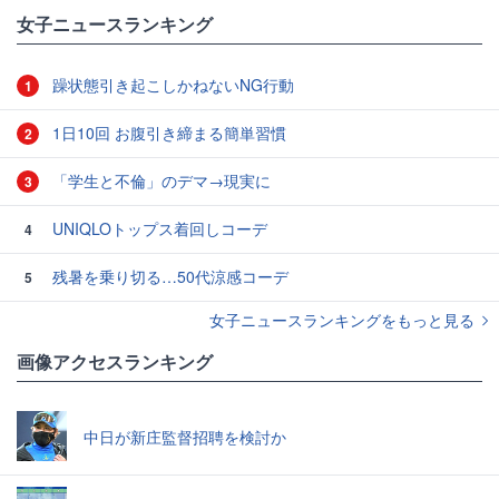
女子ニュースランキング
躁状態引き起こしかねないNG行動
1
1日10回 お腹引き締まる簡単習慣
2
「学生と不倫」のデマ→現実に
3
UNIQLOトップス着回しコーデ
4
残暑を乗り切る…50代涼感コーデ
5
女子ニュースランキングをもっと見る
画像アクセスランキング
中日が新庄監督招聘を検討か