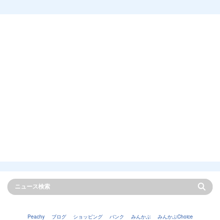
Peachy
ブログ
ショッピング
バンク
みんかぶ
みんかぶChoice