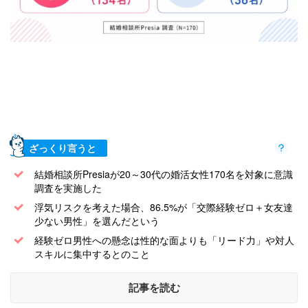
ざっくり言うと
結婚相談所Presiaが20～30代の婚活女性170名を対象に意識
調査を実施した
浮気リスクを考えた場合、86.5%が「交際経験ゼロ＋女友達
少ない男性」を選んだという
経験ゼロ男性への懸念は性的な面よりも「リード力」や対人
スキルに集中するとのこと
記事を読む