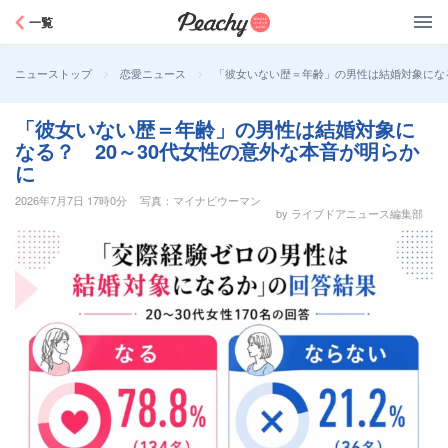
Peachy
一覧
>
>
「彼女いない歴＝年齢」の男性は結婚対象になる
ニューストップ
恋愛ニュース
「彼女いない歴＝年齢」の男性は結婚対象に
なる？ 20～30代女性の意外な本音が明らか
に
2026年7月7日 17時0分
写真：マイナビウーマン
by ライブドアニュース編集部