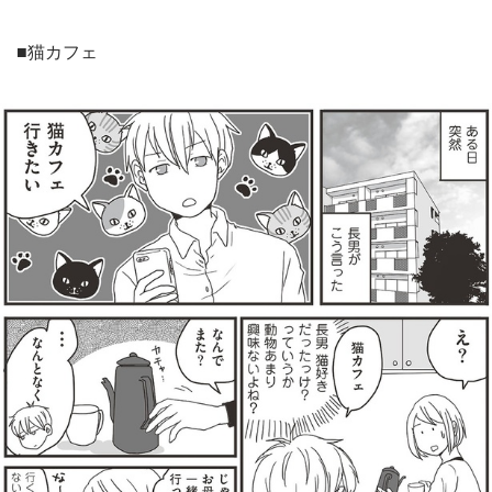
■猫カフェ