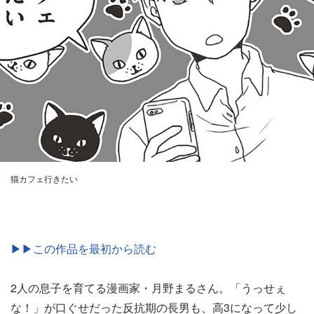
猫カフェ行きたい
▶▶この作品を最初から読む
2人の息子を育てる漫画家・月野まるさん。「うっせぇ
な！」が口ぐせだった反抗期の長男も、高3になって少し