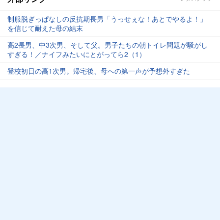
制服脱ぎっぱなしの反抗期長男「うっせぇな！あとでやるよ！」
を信じて耐えた母の結末
高2長男、中3次男、そして父。男子たちの朝トイレ問題が騒がし
すぎる！／ナイフみたいにとがってら2（1）
登校初日の高1次男。帰宅後、母への第一声が予想外すぎた