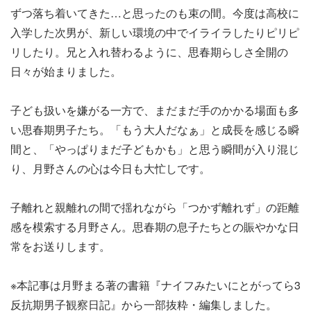
ずつ落ち着いてきた…と思ったのも束の間。今度は高校に
入学した次男が、新しい環境の中でイライラしたりピリピ
リしたり。兄と入れ替わるように、思春期らしさ全開の
日々が始まりました。
子ども扱いを嫌がる一方で、まだまだ手のかかる場面も多
い思春期男子たち。「もう大人だなぁ」と成長を感じる瞬
間と、「やっぱりまだ子どもかも」と思う瞬間が入り混じ
り、月野さんの心は今日も大忙しです。
子離れと親離れの間で揺れながら「つかず離れず」の距離
感を模索する月野さん。思春期の息子たちとの賑やかな日
常をお送りします。
※本記事は月野まる著の書籍『ナイフみたいにとがってら3
反抗期男子観察日記』から一部抜粋・編集しました。