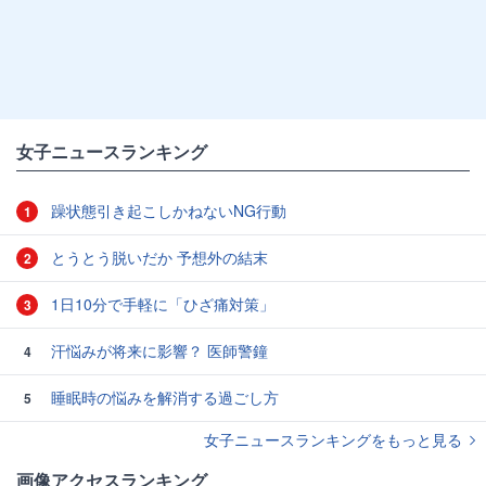
女子ニュースランキング
躁状態引き起こしかねないNG行動
1
とうとう脱いだか 予想外の結末
2
1日10分で手軽に「ひざ痛対策」
3
汗悩みが将来に影響？ 医師警鐘
4
睡眠時の悩みを解消する過ごし方
5
女子ニュースランキングをもっと見る
画像アクセスランキング