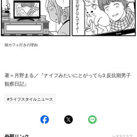
猫カフェ行きの理由
著＝月野まる／『ナイフみたいにとがってら3 反抗期男子
観察日記』
#ライフスタイルニュース
外部リンク
レタスクラブ