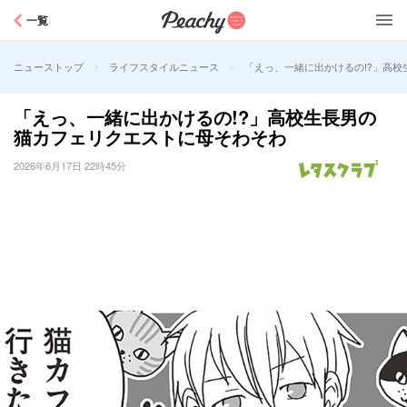
Peachy
一覧
>
>
「えっ、一緒に出かけるの!?」高
ニューストップ
ライフスタイルニュース
「えっ、一緒に出かけるの!?」高校生長男の
猫カフェリクエストに母そわそわ
2026年6月17日 22時45分