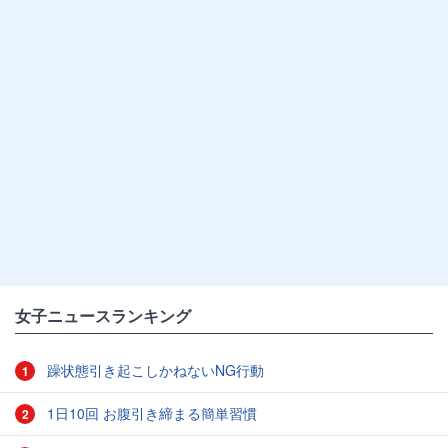
女子ニュースランキング
躁状態引き起こしかねないNG行動
1
1日10回 お腹引き締まる簡単習慣
2