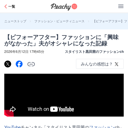
Peachy
一覧
>
>
【ビフォーアフター】フ
ニューストップ
ファッション・ビューティニュース
【ビフォーアフター】ファッションに「興味
がなかった」夫がオシャレになった記録
2026年6月12日 17時45分
スタイリスト黒田茜のファッションch
みんなの感想は？
YouTube
チャンネル「スタイリスト黒田茜の
ファッション
ch」