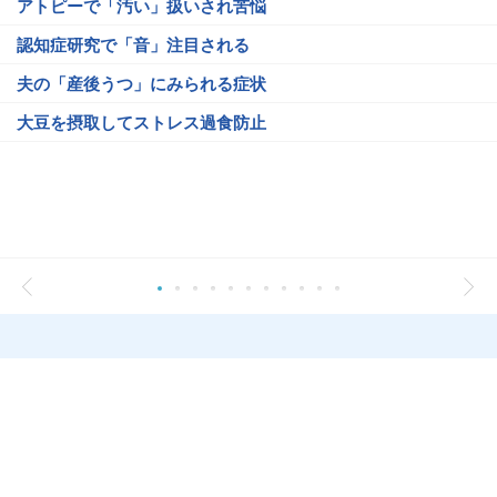
アトピーで「汚い」扱いされ苦悩
認知症研究で「音」注目される
夫の「産後うつ」にみられる症状
大豆を摂取してストレス過食防止