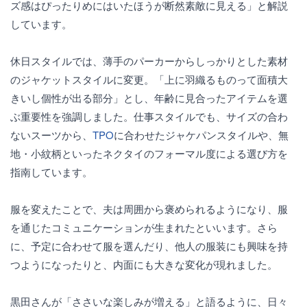
ズ感はぴったりめにはいたほうが断然素敵に見える」と解説
しています。
休日スタイルでは、薄手のパーカーからしっかりとした素材
のジャケットスタイルに変更。「上に羽織るものって面積大
きいし個性が出る部分」とし、年齢に見合ったアイテムを選
ぶ重要性を強調しました。仕事スタイルでも、サイズの合わ
ないスーツから、
TPO
に合わせたジャケパンスタイルや、無
地・小紋柄といったネクタイのフォーマル度による選び方を
指南しています。
服を変えたことで、夫は周囲から褒められるようになり、服
を通じたコミュニケーションが生まれたといいます。さら
に、予定に合わせて服を選んだり、他人の服装にも興味を持
つようになったりと、内面にも大きな変化が現れました。
黒田さんが「ささいな楽しみが増える」と語るように、日々