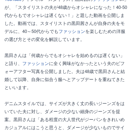
が、「スタイリストの夫が48歳からオシャレになった！40-50
代からもでオシャレは遅くない！」と題した動画を公開しま
した。動画では、スタイリストの黒田茜さんが自身の夫をモ
デルに、40～50代からでも
ファッション
を楽しむための洋服
の選び方とその変化を解説しています。
黒田さんは「何歳からでもオシャレを始めるのは遅くない」
と語り、
ファッション
に全く興味がなかったという夫のビフ
ォーアフター写真を公開しました。夫は48歳で黒田さんと結
婚して以降、自身に似合う服へとアップデートを重ねてきた
といいます。
デニムスタイルでは、サイズが大きく丈の長いジーンズをは
いていた夫に対し、ダメージの少ない細身のジーンズを提
案。黒田さんは「ある程度の大人世代がジーパンをきれいめ
カジュアルにはこうと思うと、ダメージが少ないものでサイ