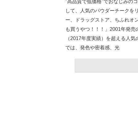
"高品質で低価格"でおなじみの
して、人気のパウダーチークをリ
ー、ドラッグストア、ちふれオ
も買うやつ！！！」2001年発売
（2017年度実績）を超える人
では、発色や密着感、光