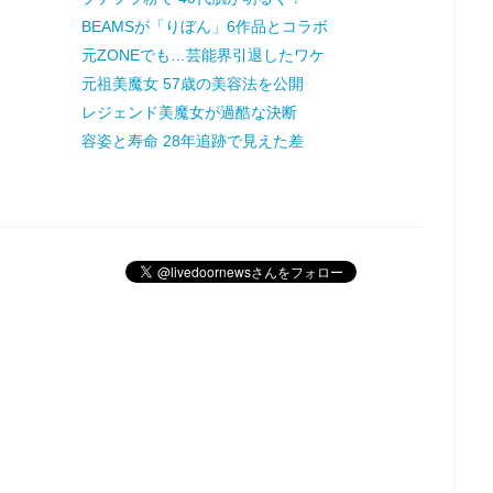
BEAMSが「りぼん」6作品とコラボ
元ZONEでも…芸能界引退したワケ
元祖美魔女 57歳の美容法を公開
レジェンド美魔女が過酷な決断
容姿と寿命 28年追跡で見えた差