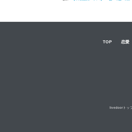
TOP
恋愛
livedoorトッ