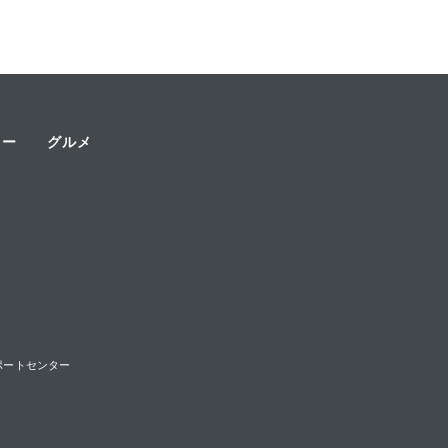
ャー
グルメ
様サポートセンター