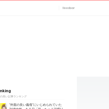
livedoor
nking
の高い記事ランキング
“外面の良い義母”にいじめられていた