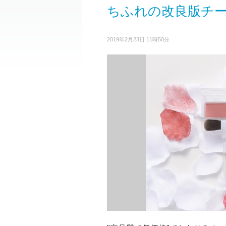
ちふれの改良版チ
2019年2月23日 11時50分