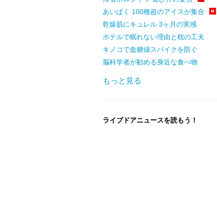
あいぱく 100種超のアイスが集合
乾燥肌にキュレル 3ヶ月の実感
ホテルで眠れない理由と枕の工夫
キノコで血糖値スパイクを防ぐ
脳科学者が勧める身近な食べ物
もっと見る
ライブドアニュースを読もう！