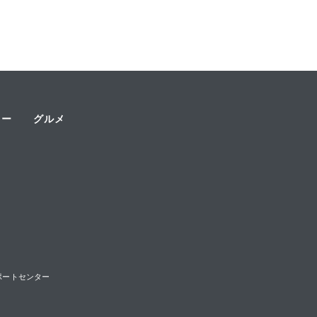
ャー
グルメ
様サポートセンター