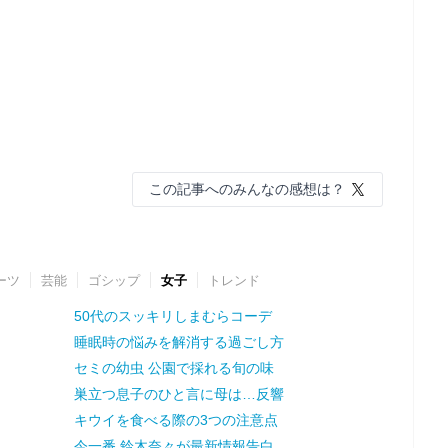
この記事へのみんなの感想は？
ーツ
芸能
ゴシップ
女子
トレンド
50代のスッキリしまむらコーデ
睡眠時の悩みを解消する過ごし方
セミの幼虫 公園で採れる旬の味
巣立つ息子のひと言に母は…反響
キウイを食べる際の3つの注意点
今一番 鈴木奈々が最新情報告白