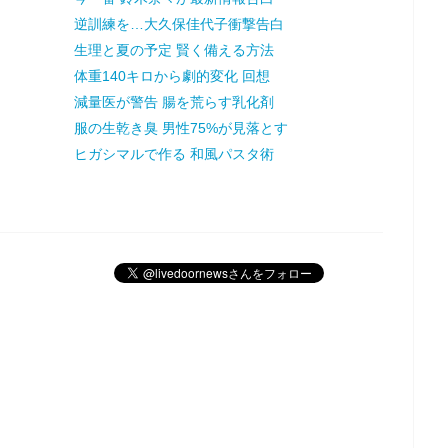
逆訓練を…大久保佳代子衝撃告白
生理と夏の予定 賢く備える方法
体重140キロから劇的変化 回想
減量医が警告 腸を荒らす乳化剤
服の生乾き臭 男性75%が見落とす
ヒガシマルで作る 和風パスタ術