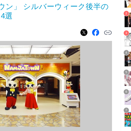
ウン」 シルバーウィーク後半の
4選