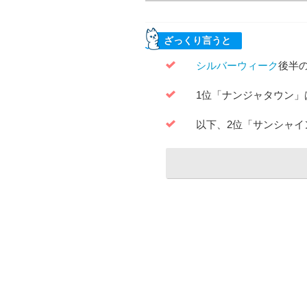
ざっくり言うと
シルバーウィーク
後半
1位「ナンジャタウン」
以下、2位「サンシャイ