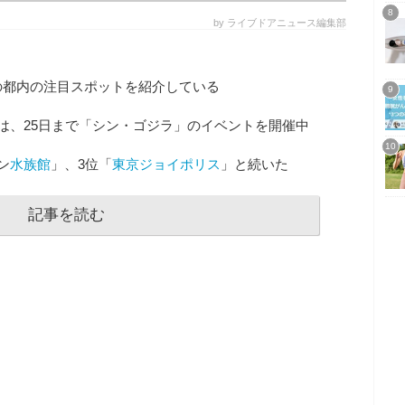
by ライブドアニュース編集部
の都内の注目スポットを紹介している
は、25日まで「シン・ゴジラ」のイベントを開催中
ン
水族館
」、3位「
東京ジョイポリス
」と続いた
記事を読む