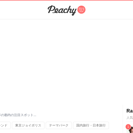
Ra
半の都内の注目スポット…
人気
ランド
東京ジョイポリス
テーマパーク
国内旅行・日本旅行