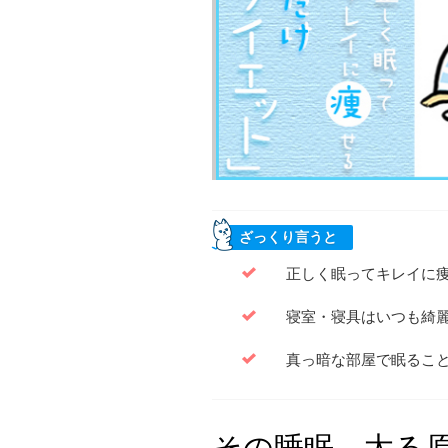
ざっくり言うと
正しく眠ってキレイに
寝室・寝具はいつも綺
真っ暗な部屋で眠るこ
その睡眠、太る原