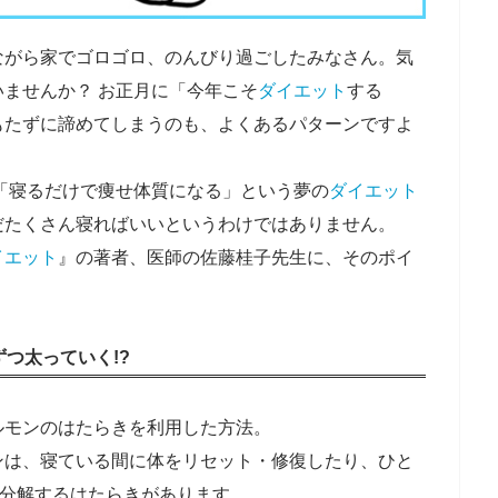
ながら家でゴロゴロ、のんびり過ごしたみなさん。気
ませんか？ お正月に「今年こそ
ダイエット
する
もたずに諦めてしまうのも、よくあるパターンですよ
「寝るだけで痩せ体質になる」という夢の
ダイエット
だたくさん寝ればいいというわけではありません。
イエット
』の著者、医師の佐藤桂子先生に、そのポイ
つ太っていく!?
ルモンのはたらきを利用した方法。
ンは、寝ている間に体をリセット・修復したり、ひと
を分解するはたらきがあります。