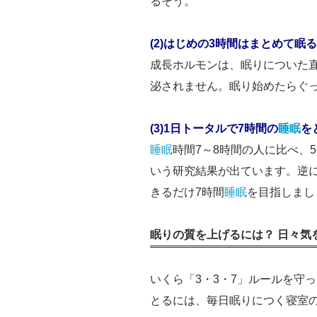
るそう。
(2)はじめの3時間はまとめて眠る
成長ホルモンは、眠りについた
泌されません。眠り始めたらぐ
(3)1日トータルで7時間の
睡眠
を
睡眠
時間7～8時間の人に比べ、
いう研究結果が出ています。逆
きるだけ7時間
睡眠
を目指しまし
眠りの質を上げるには？ 日々気
いくら「3・3・7」ルールを守
とるには、毎日眠りにつく寝室