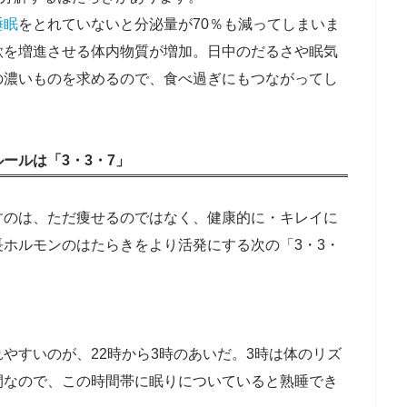
睡眠
をとれていないと分泌量が70％も減ってしまいま
欲を増進させる体内物質が増加。日中のだるさや眠気
の濃いものを求めるので、食べ過ぎにもつながってし
ールは「3・3・7」
すのは、ただ痩せるのではなく、健康的に・キレイに
ホルモンのはたらきをより活発にする次の「3・3・
やすいのが、22時から3時のあいだ。3時は体のリズ
間なので、この時間帯に眠りについていると熟睡でき