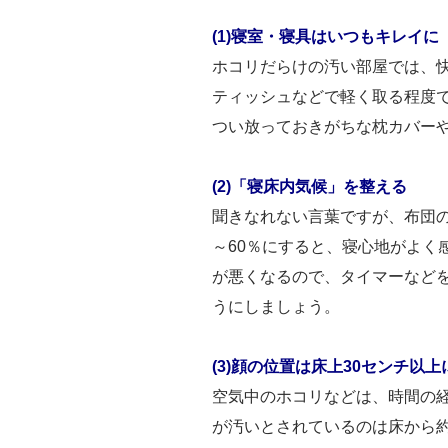
(1)寝室・寝具はいつもキレイに
ホコリだらけの汚い部屋では、快
ティッシュなどで軽く取る程度
つい放っておきがちな枕カバー
(2)「寝床内気候」を整える
聞きなれない言葉ですが、布団の
～60％にすると、寝心地がよく
が悪くなるので、タイマーなど
うにしましょう。
(3)顔の位置は床上30センチ以上
空気中のホコリなどは、時間の
が汚いとされているのは床から約