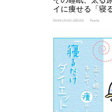
イに痩せる「寝
2014年1月14日 12時10分
Peachy