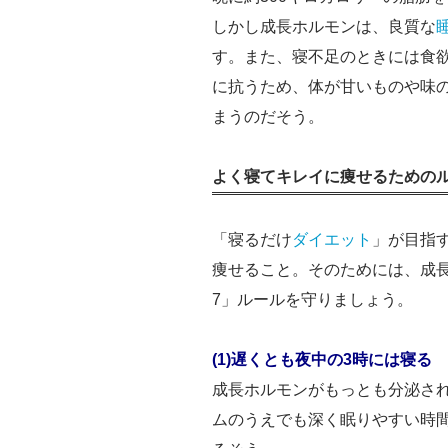
しかし成長ホルモンは、良質な
す。また、寝不足のときには食
に抗うため、体が甘いものや味
まうのだそう。
よく寝てキレイに痩せるためのル
「寝るだけ
ダイエット
」が目指
痩せること。そのためには、成長
7」ルールを守りましょう。
(1)遅くとも夜中の3時には寝る
成長ホルモンがもっとも分泌され
ムのうえでも深く眠りやすい時