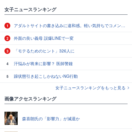
女子ニュースランキング
アダルトサイトの書き込みに違和感。軽い気持ちでコメントしてみると…／近畿地方のある場所について（1）
1
外面の良い義母 誤爆LINEで一変
2
「モテるためのヒント」326人に
3
汗悩みが将来に影響？ 医師警鐘
4
躁状態引き起こしかねないNG行動
5
女子ニュースランキングをもっと見る
画像アクセスランキング
森喜朗氏の「影響力」が減退か