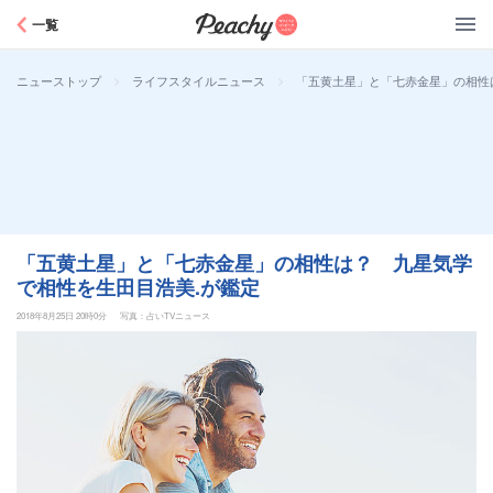
Peachy
一覧
>
>
「五黄土星」と「七赤金星」の相性
ニューストップ
ライフスタイルニュース
「五黄土星」と「七赤金星」の相性は？ 九星気学
で相性を生田目浩美.が鑑定
2018年8月25日 20時0分
写真：占いTVニュース