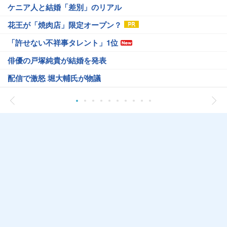
ケニア人と結婚「差別」のリアル
花王が「焼肉店」限定オープン？
「許せない不祥事タレント」1位
俳優の戸塚純貴が結婚を発表
配信で激怒 堀大輔氏が物議