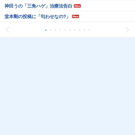
神田うの「三角ハゲ」治療法告白
堂本剛の投稿に「匂わせなの?」