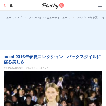
Peachy
一覧
>
>
sacai 2016年春夏コ
ニューストップ
ファッション・ビューティニュース
sacai 2016年春夏コレクション - バックスタイルに
宿る美しさ
2015年10月5日 20時5分
写真：ファッションプレス