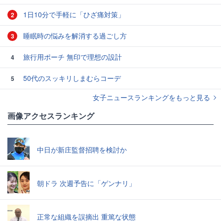
1日10分で手軽に「ひざ痛対策」
2
睡眠時の悩みを解消する過ごし方
3
旅行用ポーチ 無印で理想の設計
4
50代のスッキリしまむらコーデ
5
女子ニュースランキングをもっと見る
画像アクセスランキング
中日が新庄監督招聘を検討か
朝ドラ 次週予告に「ゲンナリ」
正常な組織を誤摘出 重篤な状態