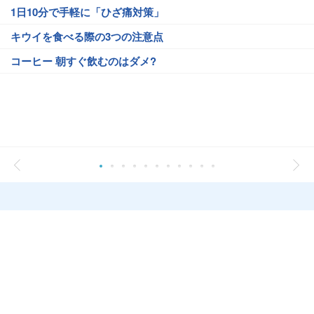
1日10分で手軽に「ひざ痛対策」
キウイを食べる際の3つの注意点
コーヒー 朝すぐ飲むのはダメ?