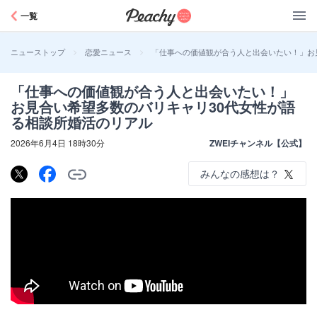
Peachy
一覧
>
>
「仕事への価値観が合う人と出会いたい！」お
ニューストップ
恋愛ニュース
「仕事への価値観が合う人と出会いたい！」
お見合い希望多数のバリキャリ30代女性が語
る相談所婚活のリアル
2026年6月4日 18時30分
ZWEIチャンネル【公式】
みんなの感想は？