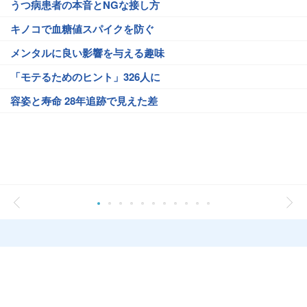
うつ病患者の本音とNGな接し方
キノコで血糖値スパイクを防ぐ
メンタルに良い影響を与える趣味
「モテるためのヒント」326人に
容姿と寿命 28年追跡で見えた差