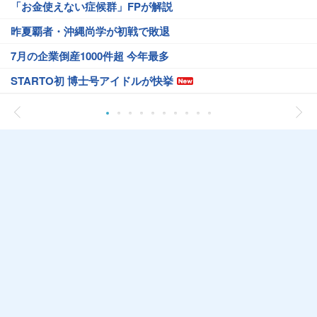
「お金使えない症候群」FPが解説
昨夏覇者・沖縄尚学が初戦で敗退
7月の企業倒産1000件超 今年最多
STARTO初 博士号アイドルが快挙