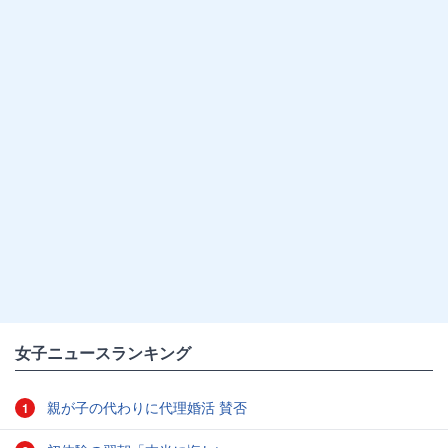
女子ニュースランキング
親が子の代わりに代理婚活 賛否
1