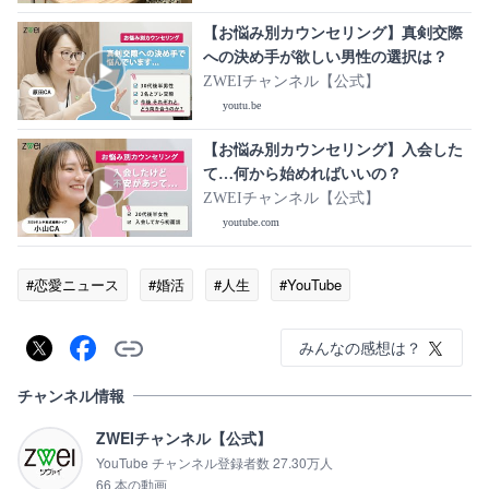
【お悩み別カウンセリング】真剣交際
への決め手が欲しい男性の選択は？
ZWEIチャンネル【公式】
youtu.be
【お悩み別カウンセリング】入会した
て…何から始めればいいの？
ZWEIチャンネル【公式】
youtube.com
#恋愛ニュース
#婚活
#人生
#YouTube
みんなの感想は？
チャンネル情報
ZWEIチャンネル【公式】
YouTube チャンネル登録者数 27.30万人
66 本の動画