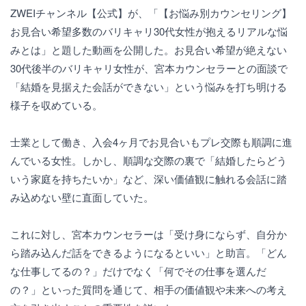
ZWEIチャンネル【公式】が、「【お悩み別カウンセリング】
お見合い希望多数のバリキャリ30代女性が抱えるリアルな悩
みとは」と題した動画を公開した。お見合い希望が絶えない
30代後半のバリキャリ女性が、宮本カウンセラーとの面談で
「結婚を見据えた会話ができない」という悩みを打ち明ける
様子を収めている。
士業として働き、入会4ヶ月でお見合いもプレ交際も順調に進
んでいる女性。しかし、順調な交際の裏で「結婚したらどう
いう家庭を持ちたいか」など、深い価値観に触れる会話に踏
み込めない壁に直面していた。
これに対し、宮本カウンセラーは「受け身にならず、自分か
ら踏み込んだ話をできるようになるといい」と助言。「どん
な仕事してるの？」だけでなく「何でその仕事を選んだ
の？」といった質問を通じて、相手の価値観や未来への考え