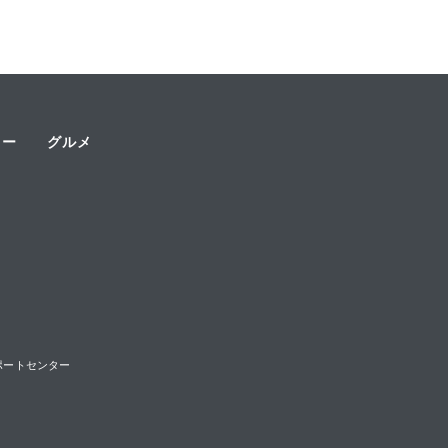
ャー
グルメ
様サポートセンター