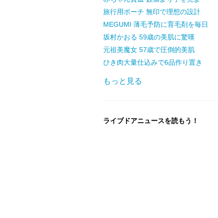
旅行用ポーチ 無印で理想の設計
MEGUMI 薄毛予防に育毛剤を毎日
坂村かおる 59歳の美肌に驚嘆
元祖美魔女 57歳で圧倒的美肌
ひき肉大量仕込みで6品作り置き
もっと見る
ライブドアニュースを読もう！