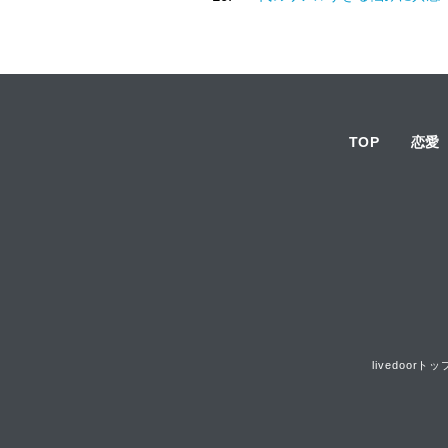
TOP
恋愛
livedoorトッ