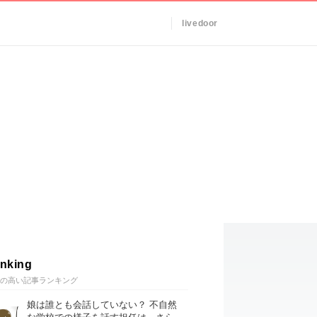
livedoor
nking
の高い記事ランキング
娘は誰とも会話していない？ 不自然