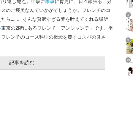
く折り返し地点。仕事に
家事
に育児に、日々頑張る自分
ースのご褒美なんていかがでしょうか。フレンチのコ
ら......。そんな贅沢すぎる夢を叶えてくれる場所
ル
東京の2階にあるフレンチ「アンシャンテ」です。平
、フレンチのコース料理の概念を覆すコスパの良さ
記事を読む