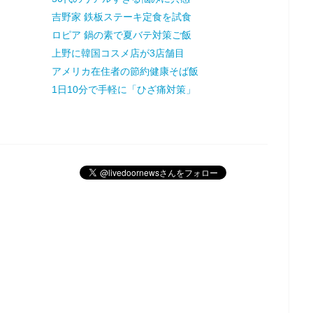
吉野家 鉄板ステーキ定食を試食
ロピア 鍋の素で夏バテ対策ご飯
上野に韓国コスメ店が3店舗目
アメリカ在住者の節約健康そば飯
1日10分で手軽に「ひざ痛対策」