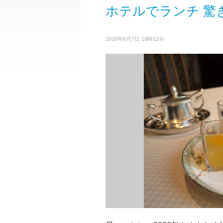
ホテルでランチ 驚
2026年6月7日 18時12分