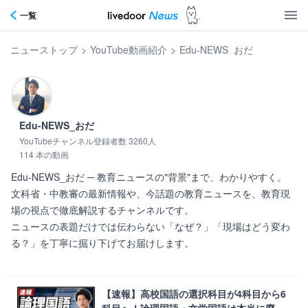
一覧
ニューストップ
>
YouTube動画紹介
>
Edu-NEWS_おだ
Edu-NEWS_おだ
YouTubeチャンネル登録者数 3260人
114 本の動画
Edu-NEWS_おだ ─ 教育ニュースの"背景"まで、わかりやすく。

文科省・中教審の最新情報や、今話題の教育ニュースを、教育現
場の視点で徹底解説するチャンネルです。

ニュースの表題だけでは伝わらない「なぜ？」「現場はどう変わ
る？」を丁寧に掘り下げてお届けします。      
【速報】高校国語の選択科目が4科目から6