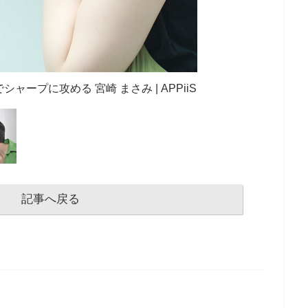
ャープに攻める 宮崎 まさみ | APPiiS
記事へ戻る