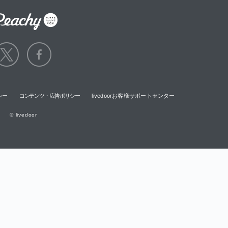
シー
コンテンツ・広告ポリシー
livedoorお客様サポートセンター
© livedoor