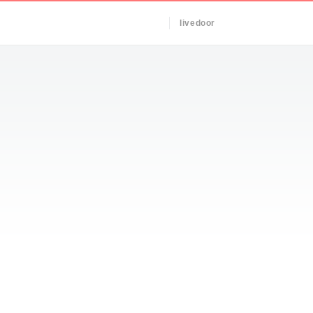
livedoor