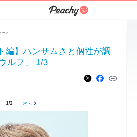
ュース
ト編】ハンサムさと個性が調
ルフ」 1/3
1/3
次へ