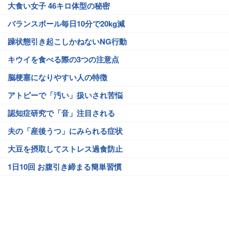
大食い女子 46キロ体型の秘密
バランスボール毎日10分で20kg減
躁状態引き起こしかねないNG行動
キウイを食べる際の3つの注意点
脳梗塞になりやすい人の特徴
アトピーで「汚い」扱いされ苦悩
認知症研究で「音」注目される
夫の「産後うつ」にみられる症状
大豆を摂取してストレス過食防止
1日10回 お腹引き締まる簡単習慣