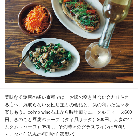
美味なる誘惑の多い京都では、お腹の空き具合に合わせられ
る店へ。気取らない女性店主との会話と、気の利いた品々を
楽しもう。coimo wine右上から時計回りに、タルティーヌ600
円、きのこと豆腐のラープ（タイ風サラダ）800円、人参のソ
ムタム（ハーフ）350円。その時々のグラスワインは800円
～。タイ仕込みの料理や自家製パ