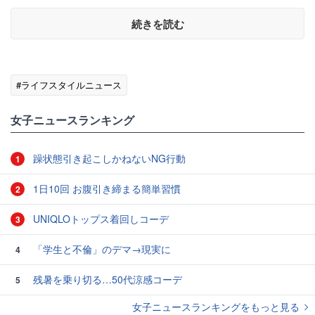
続きを読む
#ライフスタイルニュース
女子ニュースランキング
躁状態引き起こしかねないNG行動
1
1日10回 お腹引き締まる簡単習慣
2
UNIQLOトップス着回しコーデ
3
「学生と不倫」のデマ→現実に
4
残暑を乗り切る…50代涼感コーデ
5
女子ニュースランキングをもっと見る