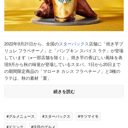
2022年9月21日から、全国の
スターバックス
店舗に「焼き芋ブ
リュレ フラペチーノ」と「パンプキン スパイス ラテ」が登場
しています（※一部店舗を除く）。焼き芋の香ばしい風味を表
現9月から秋の味覚が登場しているスタバ。1日から20日まで
の期間限定商品の「マローネ カシス フラペチーノ」と3種の
ラテは、秋の素材「栗」
続きを読む
#グルメニュース
#スターバックス
#サツマイモ
#ドリンク
#注目のグルメ