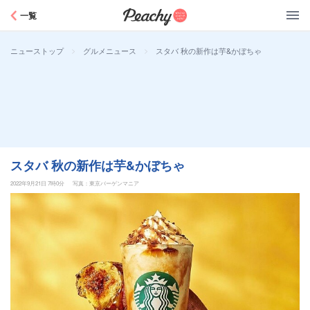
Peachy
一覧
>
>
スタバ 秋の新作は芋&かぼちゃ
ニューストップ
グルメニュース
スタバ 秋の新作は芋&かぼちゃ
2022年9月21日 7時0分
写真：東京バーゲンマニア