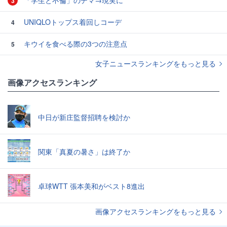
「学生と不倫」のデマ→現実に
3
UNIQLOトップス着回しコーデ
4
キウイを食べる際の3つの注意点
5
女子ニュースランキングをもっと見る
画像アクセスランキング
中日が新庄監督招聘を検討か
関東「真夏の暑さ」は終了か
卓球WTT 張本美和がベスト8進出
画像アクセスランキングをもっと見る