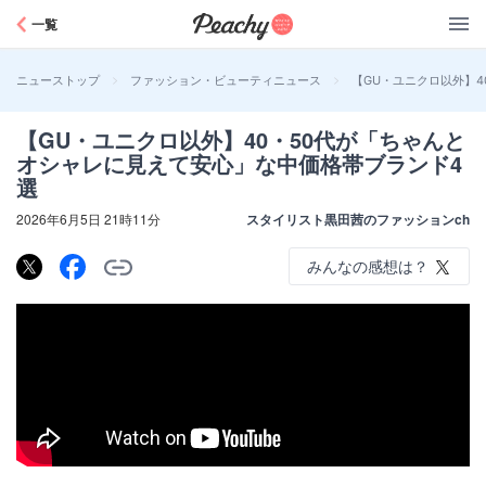
Peachy
一覧
>
>
【GU・ユニクロ以外】
ニューストップ
ファッション・ビューティニュース
【GU・ユニクロ以外】40・50代が「ちゃんと
オシャレに見えて安心」な中価格帯ブランド4
選
2026年6月5日 21時11分
スタイリスト黒田茜のファッションch
みんなの感想は？