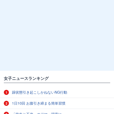
女子ニュースランキング
躁状態引き起こしかねないNG行動
1
1日10回 お腹引き締まる簡単習慣
2