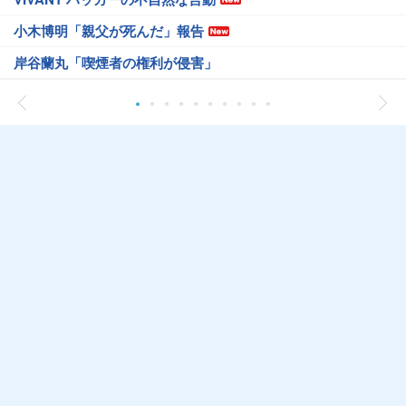
小木博明「親父が死んだ」報告
岸谷蘭丸「喫煙者の権利が侵害」