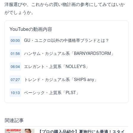
洋服選びや、これからの買い物計画の参考にしてみてはいか
がでしょうか。
YouTubeの動画内容
GU・ユニクロ以外の中価格帯ブランドとは？
00:00
ハンサム・カジュアル系「BARNYARDSTORM」
01:56
エレガント・上質系「NOLLEY'S」
06:04
トレンド・カジュアル系「SHIPS any」
07:27
ベーシック・上質系「PLST」
10:13
関連記事
【プロの購入品紹介】夏旅行にも最適！スタイ