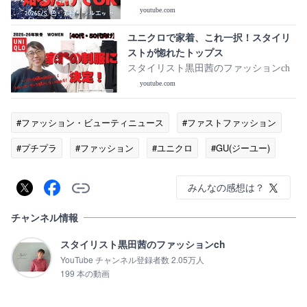
youtube.com
ユニクロで家着、これ一択！スタイリ
ストが惚れたトップス
スタイリスト黒田茜のファッションch
youtube.com
#ファッション・ビューティニュース
#ファストファッション
#プチプラ
#ファッション
#ユニクロ
#GU(ジーユー)
みんなの感想は？
チャンネル情報
スタイリスト黒田茜のファッションch
YouTube チャンネル登録者数 2.05万人
199 本の動画