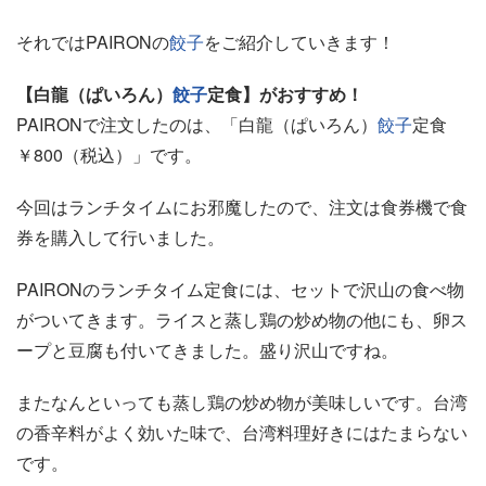
それではPAIRONの
餃子
をご紹介していきます！
【白龍（ぱいろん）
餃子
定食】がおすすめ！
PAIRONで注文したのは、「白龍（ぱいろん）
餃子
定食
￥800（税込）」です。
今回はランチタイムにお邪魔したので、注文は食券機で食
券を購入して行いました。
PAIRONのランチタイム定食には、セットで沢山の食べ物
がついてきます。ライスと蒸し鶏の炒め物の他にも、卵ス
ープと豆腐も付いてきました。盛り沢山ですね。
またなんといっても蒸し鶏の炒め物が美味しいです。台湾
の香辛料がよく効いた味で、台湾料理好きにはたまらない
です。