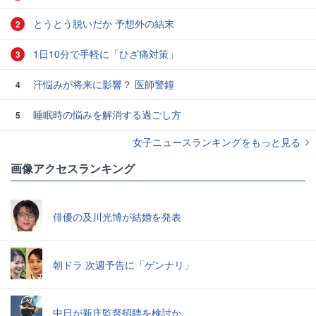
とうとう脱いだか 予想外の結末
2
1日10分で手軽に「ひざ痛対策」
3
汗悩みが将来に影響？ 医師警鐘
4
睡眠時の悩みを解消する過ごし方
5
女子ニュースランキングをもっと見る
画像アクセスランキング
俳優の及川光博が結婚を発表
朝ドラ 次週予告に「ゲンナリ」
中日が新庄監督招聘を検討か