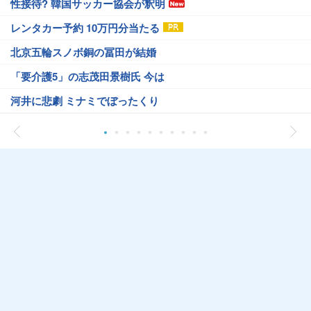
性接待? 韓国サッカー協会が釈明
レンタカー予約 10万円分当たる
北京五輪スノボ銅の冨田が結婚
「要介護5」の志茂田景樹氏 今は
河井に悲劇 ミナミでぼったくり