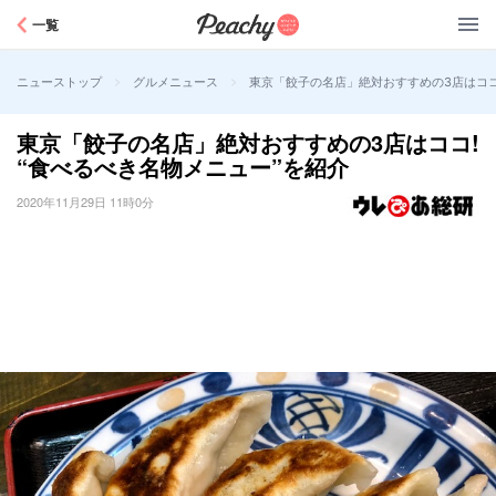
Peachy
一覧
>
>
東京「餃子の名店」絶対おすすめの3店はココ!
ニューストップ
グルメニュース
東京「餃子の名店」絶対おすすめの3店はココ!
“食べるべき名物メニュー”を紹介
2020年11月29日 11時0分