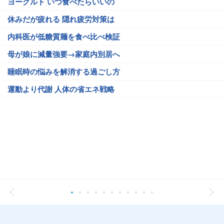
ヨーグルト いつ食べたらいいの
休みだが疲れる 隠れ疲労対策は
内科医が低糖質麺を食べ比べ検証
母が娘に減量強要→家庭内別居へ
睡眠時の悩みを解消する過ごし方
運動より代謝 人体の省エネ戦略