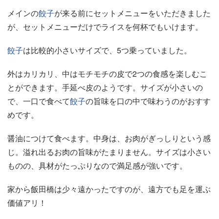
メインの
餃子
が来る前にセットメニューをいただきました
が、セットメニューだけでライスを何杯でもいけます。
餃子
は比較的小さいサイズで、5つ乗っていました。
外はカリカリ、中はモチモチの皮で2つの食感を楽しむこ
とができます。手延べ皮のようです。サイズが小さいの
で、一口で食べて
餃子
の旨味を口の中で味わうのがおすす
めです。
醤油につけて食べます。中身は、お肉がぎっしりという感
じ。溢れ出るお肉の旨味がたまりません。サイズは小さい
ものの、具材がたっぷりなので満足感が強いです。
家から飯田橋は少々遠かったですのが、遠方でも足を運ぶ
価値アリ！