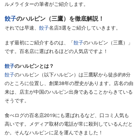
ルメライターの筆者がご紹介します。
餃子
のハルピン（三鷹）を徹底解説！
それでは早速、
餃子
名店3選をご紹介していきます。
まず最初にご紹介するのは、「
餃子
のハルピン（三鷹）」
です。百名店に選ばれるほどの人気店ですよ！
餃子
のハルピンとは？
餃子
のハルピン（以下ハルピン）は三鷹駅から徒歩約8分
のところに位置し、創業38年の歴史があります。店名の由
来は、店主が中国のハルピン出身であることからきている
そうです。
食べログの百名店2019にも選ばれるなど、口コミ人気も
高いです。メディア取材の電話が常に殺到しているんだと
か。そんなハルピンに足を運んできました！