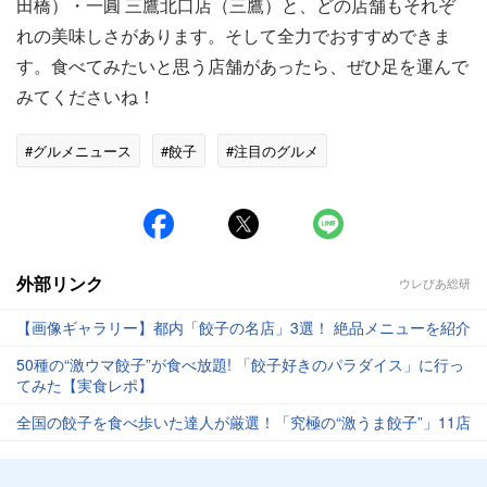
田橋）・一圓 三鷹北口店（三鷹）と、どの店舗もそれぞ
れの美味しさがあります。そして全力でおすすめできま
す。食べてみたいと思う店舗があったら、ぜひ足を運んで
みてくださいね！
#グルメニュース
#餃子
#注目のグルメ
外部リンク
ウレぴあ総研
【画像ギャラリー】都内「餃子の名店」3選！ 絶品メニューを紹介
50種の“激ウマ餃子”が食べ放題! 「餃子好きのパラダイス」に行っ
てみた【実食レポ】
全国の餃子を食べ歩いた達人が厳選！「究極の“激うま餃子”」11店