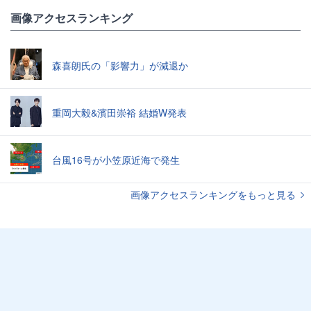
画像アクセスランキング
森喜朗氏の「影響力」が減退か
重岡大毅&濱田崇裕 結婚W発表
台風16号が小笠原近海で発生
画像アクセスランキングをもっと見る