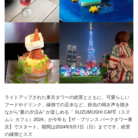
ライトアップされた東京タワーの絶景とともに、可愛らしい
フードやドリンク、縁側での足水など、鈴虫の鳴き声を聴き
ながら“夏の夕涼み” が楽しめる「 SUZUMUSHI CAFÉ（スズ
ムシ カフェ）2024」が今年も【ザ・プリンス パークタワー東
京】でスタート。期間は2024年9月1日（日）までです。絶景
の縁側とスズ