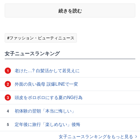
続きを読む
#ファッション・ビューティニュース
女子ニュースランキング
老けた…? 白髪活かして若見えに
1
外面の良い義母 誤爆LINEで一変
2
頭皮をボロボロにする夏のNG行為
3
初体験の翌朝「本当に悔しい」
4
定年後に旅行「楽しめない」後悔
5
女子ニュースランキングをもっと見る