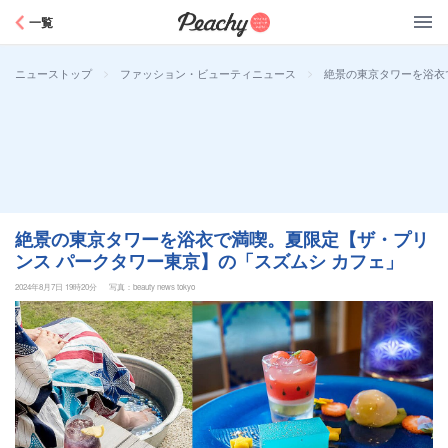
Peachy
一覧
>
>
絶景の東京タワーを浴衣
ニューストップ
ファッション・ビューティニュース
絶景の東京タワーを浴衣で満喫。夏限定【ザ・プリ
ンス パークタワー東京】の「スズムシ カフェ」
2024年8月7日 19時20分
写真：beauty news tokyo