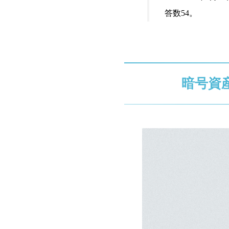
答数54。
暗号資