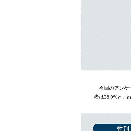
今回のアンケー
者は38.9%