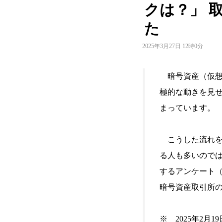
クは？」 
た
2025年3月27日 12時0分
暗号資産（仮想
極的な動きを見
まっています。
こうした流れを
る人も多いので
するアンケート
暗号資産取引所の
※ 2025年2