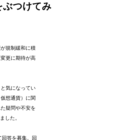
をぶつけてみ
が規制緩和に積
度変更に期待が高
と気になってい
（仮想通貨）に関
れた疑問や不安を
いました。
にて回答を募集。回