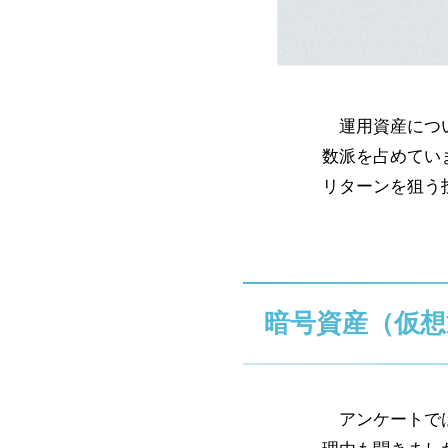
運用資産につい
数派を占めていま
リターンを狙う
暗号資産（仮想
アンケートでは