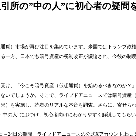
取引所の”中の人”に初心者の疑問
通貨）市場が再び注目を集めています。米国ではトランプ政権
せる一方、日本でも暗号資産の税制改正が議論され、今後の制
受け、「今こそ暗号資産（仮想通貨）を始めるべきなのか？」
はないでしょうか。そこで、ライブドアニュースでは暗号資産
（※）を実施し、読者のリアルな本音を調査。さらに、寄せら
“中の人”にぶつけ、初心者向けにわかりやすく解説してもら
月19日～24日の期間、ライブドアニュースの公式Xアカウント上