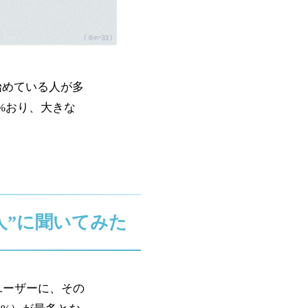
始めている人が多
1%おり、大きな
人”に聞いてみた
ユーザーに、その