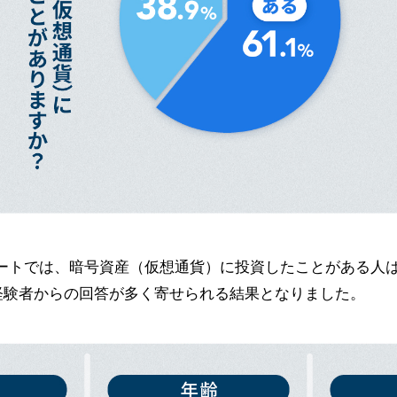
トでは、暗号資産（仮想通貨）に投資したことがある人は6
と、経験者からの回答が多く寄せられる結果となりました。