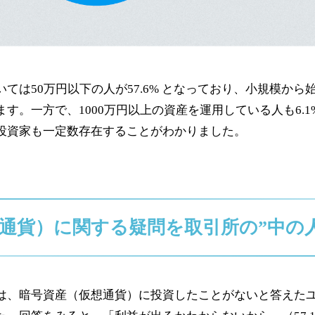
ては50万円以下の人が57.6% となっており、小規模から
す。一方で、1000万円以上の資産を運用している人も6.
投資家も一定数存在することがわかりました。
通貨）に関する疑問を取引所の”中の
、暗号資産（仮想通貨）に投資したことがないと答えた