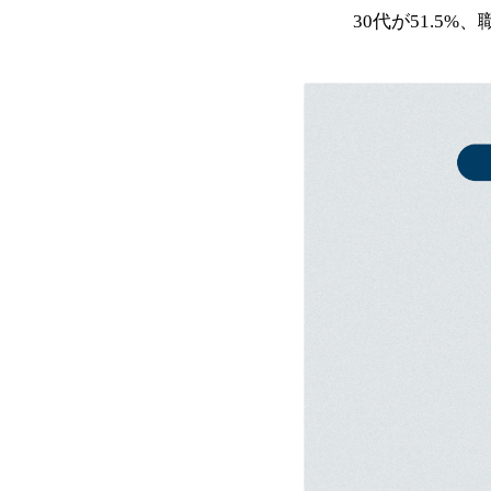
30代が51.5%