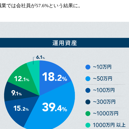
、職業では会社員が57.6%という結果に。