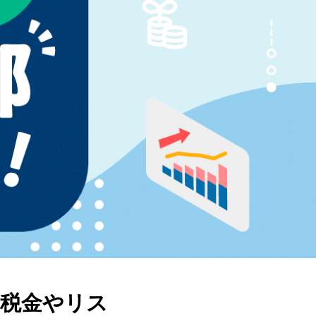
「税金やリス