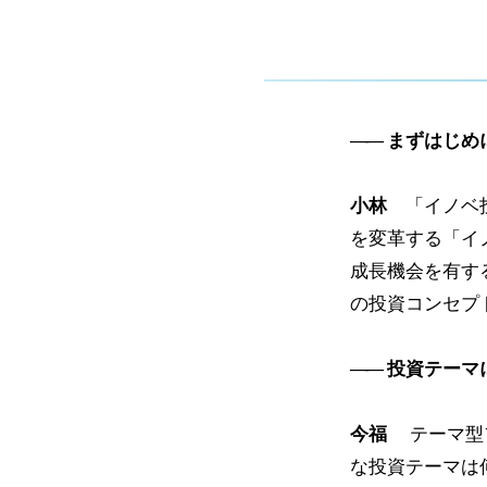
まずはじめ
小林
「イノベ投
を変革する「イ
成長機会を有す
の投資コンセプ
投資テーマ
今福
テーマ型
な投資テーマは