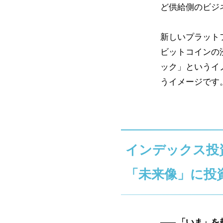
ど供給側のビジ
新しいプラット
ビットコインの
ック」というイ
うイメージです
インデックス投
「未来像」に投
「いま」を