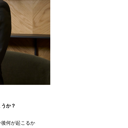
ょうか？
今後何が起こるか