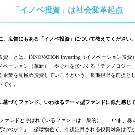
「イノベ投資」は社会変革起点
に、広告にもある「イノベ投資」について教えてください
資」とは、INNOVATION Investing（イノベーション
ノベーション（革新）」やそれを形づくる「テクノロジー
る企業を見極め投資していこうという、長期視野を前提と
トです。
に基づくファンド、いわゆるテーマ型ファンドに似た感じ
ファンドと呼ばれているファンドは一般的に、「いま、株
何なのか？」「循環物色で、今後注目される投資対象は何