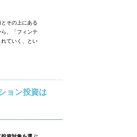
術とその上にある
から、「フィンテ
まれていく、とい
ション投資は
て投資対象を選ぶ