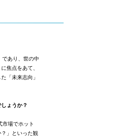
。
投資）であり、世の中
」に焦点をあて、
した「未来志向」
でしょうか？
式市場でホット
か？」といった観