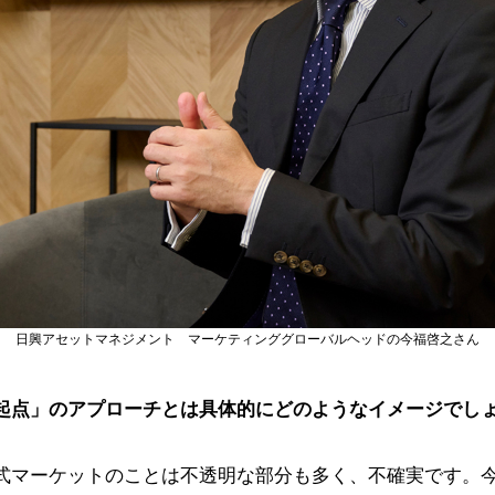
日興アセットマネジメント マーケティンググローバルヘッドの今福啓之さん
起点」のアプローチとは具体的にどのようなイメージでし
式マーケットのことは不透明な部分も多く、不確実です。