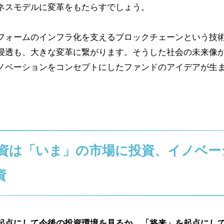
ネスモデルに変革をもたらすでしょう。
フォームのインフラ化を支えるブロックチェーンという技
浸透も、大きな変革に繋がります。そうした社会の未来像
ノベーションをコンセプトにしたファンドのアイデアが生
。
資は「いま」の市場に投資、イノベー
資
起点にして今後の投資環境を見るか、「将来」を起点にし