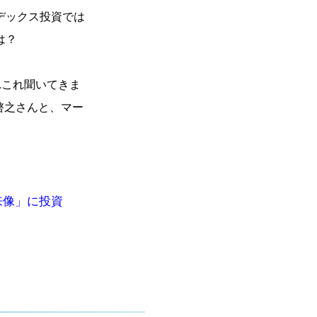
デックス投資では
は？
れこれ聞いてきま
啓之さんと、マー
来像」に投資