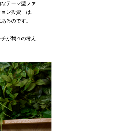
的なテーマ型ファ
ション投資」は、
にあるのです。
ーチが我々の考え