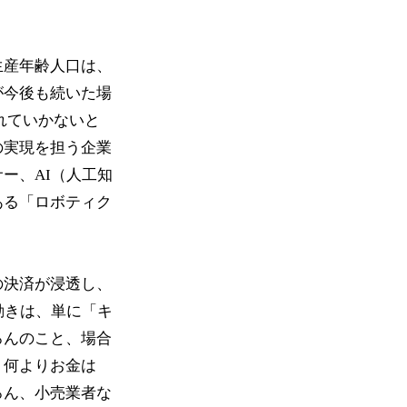
生産年齢人口は、
が今後も続いた場
れていかないと
の実現を担う企業
ー、AI（人工知
ある「ロボティク
の決済が浸透し、
動きは、単に「キ
ろんのこと、場合
。何よりお金は
ろん、小売業者な