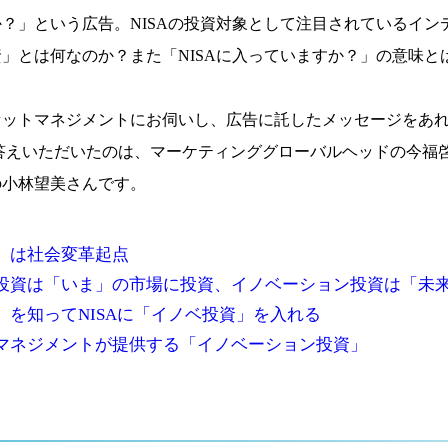
？」という広告。NISAの投資対象として注目されているイン
」とは何なのか？また「NISAに入っていますか？」の意味と
セットマネジメントにお伺いし、広告に託したメッセージをあ
答えいただいたのは、マーケティンググローバルヘッドの今福
の小林望美さんです。
」は社会変革起点
投資は「いま」の市場に投資、イノベーション投資は「未
」を知ってNISAに「イノベ投資」を入れる
マネジメントが提供する「イノベーション投資」