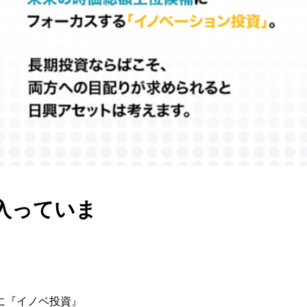
入っていま
に『イノベ投資』