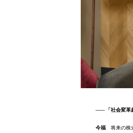
「社会変革
今福
将来の株