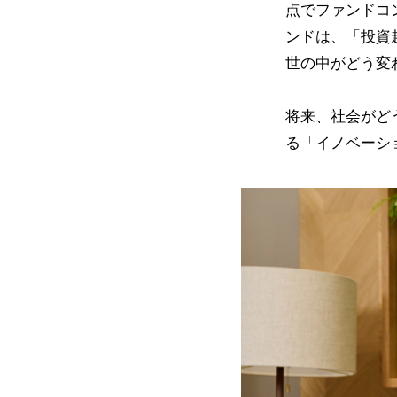
点でファンドコ
ンドは、「投資
世の中がどう変
将来、社会がど
る「イノベーシ