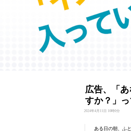
広告、「あ
すか？」っ
2024年4月11日 10時0分
ある日の朝、ふと