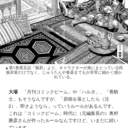
▲第1巻第五話『風邪』より。キャラクターが身にまとっている民
族衣装だけでなく、じゅうたんや食器までもが非常に細かく描か
れている。
大場
「月刊コミックビーム」や「ハルタ」、「青騎
士」もそうなんですが、「原稿を落としたら（注
2）、即さようなら」っていうルールがあるんです。
これは「コミックビーム」時代に（元編集長の）奥村
勝彦さんが作ったルールなんですけど、いまだに続い
ています。