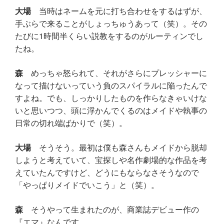
大場
当時はネームを元に打ち合わせをするはずが、
手ぶらで来ることがしょっちゅうあって（笑）。その
たびに1時間半くらい説教をするのがルーティンでし
たね。
森
めっちゃ怒られて、それがさらにプレッシャーに
なって描けないっていう負のスパイラルに陥ったんで
すよね。でも、しっかりしたものを作らなきゃいけな
いと思いつつ、頭に浮かんでくるのはメイドや執事の
日常の切れ端ばかりで（笑）。
大場
そうそう。最初は僕も森さんもメイドから脱却
しようと考えていて、宝探しや名作劇場的な作品を考
えていたんですけど、どうにもならなさそうなので
「やっぱりメイドでいこう」と（笑）。
森
そうやって生まれたのが、商業誌デビュー作の
『エマ』なんです。