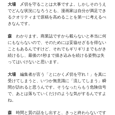
大場
〆切を守ることは大事ですよ。しかしそのうえ
でどんな状況になろうとも、漫画家は自分が満足でき
るクオリティまで原稿を高めることを第一に考えるべ
きなんです。
森
わかります。商業誌ですから載らないと本当に何
にもならないので、そのためには妥協せざるを得ない
こともあるんですけど、それでもギリギリまでもがき
続けるし、最後の1秒まで描き込みを続ける姿勢は失
ってはいけないと思います。
大場
編集者が言う「とにかく〆切を守れ！」を真に
受けてしまうと、いつか無意識に「流してしまう」瞬
間が訪れると思うんです。そうなったらもう危険信号
で、あとは落ちていくだけのような気がするんですよ
ね。
森
時間と質の話をし出すと、きっと終わらないです