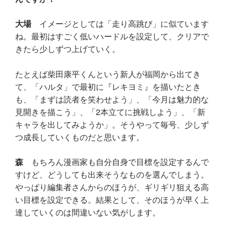
大場
イメージとしては「走り高跳び」に似ています
ね。最初はすごく低いハードルを設定して、クリアで
きたら少しずつ上げていく。
たとえば柴田康平くんという新人が福岡から出てき
て、「ハルタ」で最初に『レキヨミ』を描いたとき
も、「まずは読者を笑わせよう」、「今月は魅力的な
見開きを描こう」、「2本立てに挑戦しよう」、「新
キャラを出してみようか」。そうやって毎号、少しず
つ成長していくものだと思います。
森
もちろん漫画家も自分自身で目標を設定するんで
すけど、どうしても出来そうなものを選んでしまう。
やっぱり編集者さんからのほうが、ギリギリ狙える高
い目標を設定できる。結果として、そのほうが早く上
達していくのは間違いない気がします。