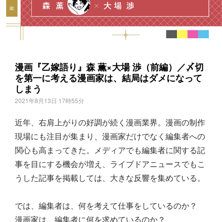
漫画『乙嫁語り』森 薫×大場 渉（前編）／〆切
を第一に考える漫画家は、結局はダメになって
しまう
2021年8月13日 17時55分
近年、右肩上がりの好調が続く漫画業界。漫画の制作
現場にも注目が集まり、漫画家だけでなく編集者への
関心も高まってきた。メディアでも編集者に関する記
事を目にする機会が増え、ライブドアニュースでもこ
うした記事を掲載しては、大きな反響を集めている。
では、編集者は、何を考えて仕事をしているのか？
漫画家は、編集者に何を求めているのか？