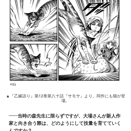
▲『乙嫁語り』第12巻第八十話『サモサ』より。同作にも猫が登
場。
当時の森先生に限らずですが、大場さんが新人作
家と向き合う際は、どのようにして技量を育てていく
んですか？