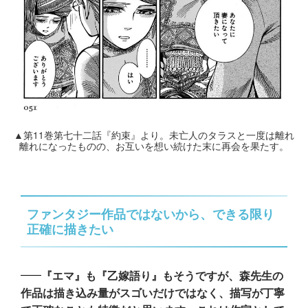
▲第11巻第七十二話『約束』より。未亡人のタラスと一度は離れ
離れになったものの、お互いを想い続けた末に再会を果たす。
ファンタジー作品ではないから、できる限り
正確に描きたい
『エマ』も『乙嫁語り』もそうですが、森先生の
作品は描き込み量がスゴいだけではなく、描写が丁寧