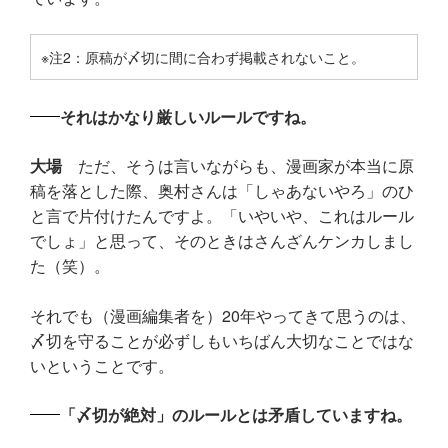
※注2：原稿が〆切に間に合わず掲載されないこと。
それはかなり厳しいルールですね。
大場
ただ、そうは言いながらも、漫画家が本当に原
稿を落とした際、奥村さんは「しゃあないやろ」のひ
と言で片付けたんですよ。「いやいや、これはルール
でしょ」と思って、そのときはさんざんケンカしまし
た（笑）。
それでも（漫画編集者を）20年やってきて思うのは、
〆切を守ることが必ずしもいちばん大切なことではな
いということです。
「〆切が絶対」のルールとは矛盾していますね。