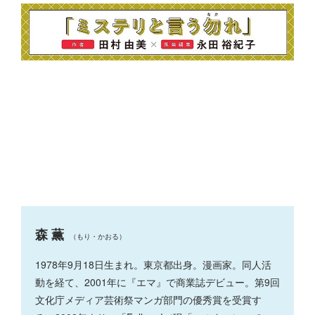
森 薫
（もり・かおる）
1978年9月18日生まれ。東京都出身。漫画家。同人活
動を経て、2001年に『エマ』で商業誌デビュー。第9回
文化庁メディア芸術祭マンガ部門の優秀賞を受賞す