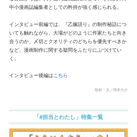
中小漫画誌編集者としての矜持が強く感じられる。
インタビュー前編では、『乙嫁語り』の制作秘話につ
いても触れながら、大場がどのように作家たちと向き
合うのか、〆切とクオリティのどちらを優先すべきか
など、漫画制作に関する疑問をふたりにぶつけてい
く。
インタビュー後編は
こちら
取材・文／岡本大介
「#担当とわたし」特集一覧