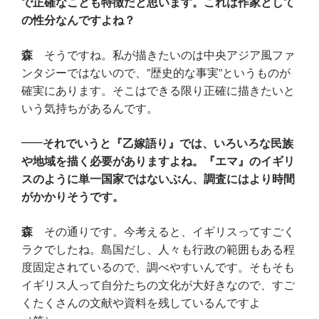
で正確なことも特徴だと思います。これは作家として
の性分なんですよね？
森
そうですね。私が描きたいのは中央アジア風ファ
ンタジーではないので、”歴史的な事実”というものが
確実にあります。そこはできる限り正確に描きたいと
いう気持ちがあるんです。
それでいうと『乙嫁語り』では、いろいろな民族
や地域を描く必要がありますよね。『エマ』のイギリ
スのように単一国家ではないぶん、調査にはより時間
がかかりそうです。
森
その通りです。今考えると、イギリスってすごく
ラクでしたね。島国だし、人々も行政の範囲もある程
度固定されているので、調べやすいんです。そもそも
イギリス人って自分たちの文化が大好きなので、すご
くたくさんの文献や資料を残しているんですよ