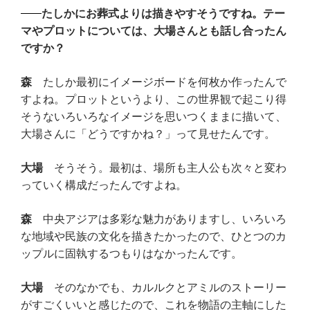
たしかにお葬式よりは描きやすそうですね。テー
マやプロットについては、大場さんとも話し合ったん
ですか？
森
たしか最初にイメージボードを何枚か作ったんで
すよね。プロットというより、この世界観で起こり得
そうないろいろなイメージを思いつくままに描いて、
大場さんに「どうですかね？」って見せたんです。
大場
そうそう。最初は、場所も主人公も次々と変わ
っていく構成だったんですよね。
森
中央アジアは多彩な魅力がありますし、いろいろ
な地域や民族の文化を描きたかったので、ひとつのカ
ップルに固執するつもりはなかったんです。
大場
そのなかでも、カルルクとアミルのストーリー
がすごくいいと感じたので、これを物語の主軸にした