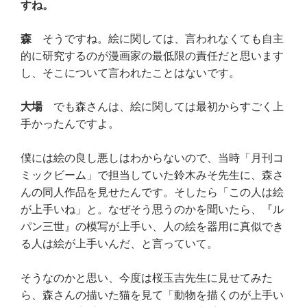
すね。
森
そうですね。絵に関しては、言われなくても自主
的に研究するのが漫画家の最低限の責任だと思います
し、そこについて言われたことはないです。
大場
でも森さんは、絵に関しては最初からすごく上
手かったんですよ。
僕には絵の良し悪しはわからないので、当時「月刊コ
ミックビーム」で担当していた鈴木みそ先生に、森さ
んの同人作品を見せたんです。そしたら「この人は絵
が上手いね」と。なぜそう思うのかを聞いたら、『ル
パン三世』の模写が上手い、人の絵を器用に真似でき
る人は絵が上手いんだ、と言っていて。
そうなのかと思い、今度は桜玉吉先生に見せてみた
ら、森さんの描いた猫を見て「動物を描くのが上手い