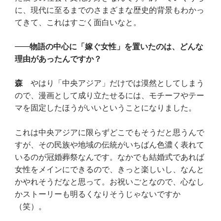
に、現代に至るまでのさまざまな歴史的背景もわかっ
てきて、これはすごく面白いなと。
物語の中心に「嫁ぐ女性」を置いたのは、どんな
理由があったんですか？
森
やはり「中央アジア」だけでは漠然としてしまう
ので、漫画として成り立たせるには、モチーフやテー
マを固定したほうがいいということになりました。
これは中央アジアに限らずどこでもそうだと思うんで
すが、その民族や地域の伝統がいちばん色濃く表れて
いるのが冠婚葬祭なんです。なかでも結婚式であれば
女性をメインにできるので、きっと楽しいし、なんと
かやれそうだなと思って。お祝いごとなので、心なし
かストーリーも明るくなりそうじゃないですか
（笑）。