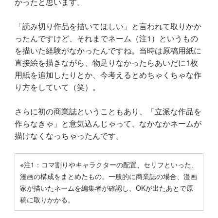
かったと思います。
「読み切り作品を描いてほしい」と言われて取りかか
ったんですけど、それまでネーム（注1）というもの
を描いた経験がなかったんですね。当時は原稿用紙に
直接絵を描きながら、物足りなかったらあいだに1枚
用紙を追加したりとか、今考えるとめちゃくちゃな作
り方をしていて（笑）。
さらに初の商業誌ということもあり、「立派な作品を
作らなきゃ」と意気込んじゃって、なかなかネームが
描けなくなっちゃったんです。
※注1：コマ割りやキャラクターの配置、セリフといった、
漫画の構成をまとめたもの。一般的に商業誌の場合、漫画
家が描いたネームを編集者が確認し、OKが出たあとで原
稿に取りかかる。