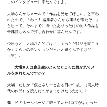
このインタビューに来たんですよ。
大場さんからメールで「作品を見せてほしい」と言わ
れたので、「わっ！ 編集者さんから連絡が来たぞ！」
と思って、それまでに描いたありったけの同人作品を
全部持ち込んで打ち合わせに臨んだんです。
今思うと、大場さん的には「ちょっとだけ話を聞こう
か」くらいのテンションだったと思うんですけど
（笑）。
大場さんは森先生のどんなところに惹かれてメー
ルをされたんですか？
大場
たしか『僕とネリーとある日の午後』（同人時
代の作品）を読んだのがきっかけだったかな？
森
私のホームページに載っていた4コマがよかった