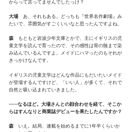
からって言ってませんでしたっけ？
大場
あ、それもある。どっちも『世界名作劇場』み
たいで、雰囲気がすごくいいなと思ったんですよね。
森
もともと岩波少年文庫とかで、主にイギリスの児
童文学を読んで育ったので、その感性は骨の髄まで染
み込んでいるんですよ。メイドにハマったのもそれが
きっかけなんです。
イギリスの児童文学はどんな作品にもだいたいメイド
が登場するんですけど、「いい人」が多くて、それで
自然と吸い込まれていきました。
なるほど。大場さんとの顔合わせを経て、そこか
らはすんなりと商業誌デビューを果たしたんですか？
森
いえ。結局、連載を始めるまでに1年半くらいか