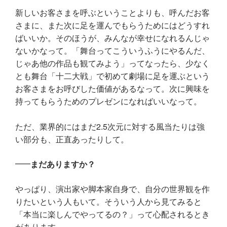
新しいお客さまを呼ぶということよりも、呼んだお客
さまに、また次に足を運んでもらうためにはどうすれ
ばいいか。そのほうが、みんなが幸せになれるんじゃ
ないかなって。「舞台ってこういうふうにやるんだ、
じゃあ他の作品も観てみよう」ってなったら、少なく
とも舞台「十二大戦」で初めて劇場に足を運ぶという
お客さまをお呼びした価値があるなって。次に興味を
持ってもらうためのプレゼンになればいいなって。
ただ、業界的にはまだ2.5次元に対する風当たりは強
い部分も、正直あったりして。
まだありますか？
やっぱり、演出家や脚本家自身で、自分の世界観を作
りたいという人もいて。そういう人から見てみると
「本当に楽しんでやってるの？」って心配されるとき
があります。