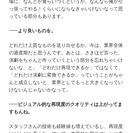
場に、なんとか食らいつくというか。なんなら俺が引
っ張ってやる！くらいにならなきゃいけないなって思
っている部分もあります。
より良いものを。
どれだけ上質なものを送り出せるか。今は、業界全体
の過渡期だと思うんです。あとは、さきほど言った、
演劇をちゃんと作っていくという部分を忘れちゃいけ
ないな、と。「どれだけ再現できるか」ではなくて、
「どれだけ演劇に変換できるか」っていうことがちゃ
んと成立しないと、業界としてもっと大きくなってい
けないんじゃないかなって。
ビジュアル的な再現度のクオリティは上がってま
すもんね。
スタッフさんの技術も経験値も増えているし、再現度