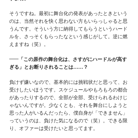
そうですね。最初に舞台化の発表があったときという
のは、当然それを快く思わない方もいらっしゃると思
うんです。そういう方に納得してもらうというハード
ルを、さっそくもらったなという感じがして。逆に燃
えますね（笑）。
「この原作の舞台化は、さすがにハードルが高す
ぎる」とお断りされることは……？
負けず嫌いなので、基本的には挑戦状だと思って、お
受けしたいほうです。スケジュールやもろもろの都合
があったりするので、全部が全部、受けられるわけじ
ゃないんですが。少なくとも、それを舞台にしようと
思った人がいるんだったら、僕自身が「できません」
っていうのは、負けた気になるので（笑）。できる限
り、オファーは受けたいと思ってます。