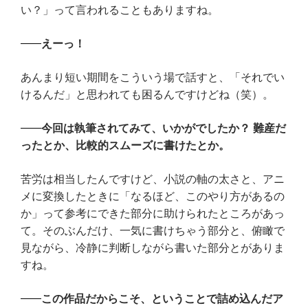
い？」って言われることもありますね。
えーっ！
あんまり短い期間をこういう場で話すと、「それでい
けるんだ」と思われても困るんですけどね（笑）。
今回は執筆されてみて、いかがでしたか？ 難産だ
ったとか、比較的スムーズに書けたとか。
苦労は相当したんですけど、小説の軸の太さと、アニ
メに変換したときに「なるほど、このやり方があるの
か」って参考にできた部分に助けられたところがあっ
て。そのぶんだけ、一気に書けちゃう部分と、俯瞰で
見ながら、冷静に判断しながら書いた部分とがありま
すね。
この作品だからこそ、ということで詰め込んだア