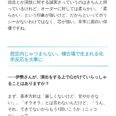
信念とか演技に対する誠実さっていうのはきちんと持
っているけれど、オーダーに対しては柔らかい。「柔
らかい」という印象が強いけど、だからといってポリ
シーがないわけではなく、芯が強い。非常に面白い俳
優ですね。
想定内じゃつまらない。稽古場で生まれる化
学反応を大事に
伊勢さんが、演出をする上で心がけていらっしゃ
ることはありますか？
まず、基本方針は「厳しくないけど、甘やかさな
い」。「オラオラ」とは言わないんだけど、「うん、
それ、できてないからもう1回いこうか（ニッコ
リ）」って。