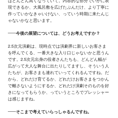
はどんどん高くなっていて。内容的な部分でいかに表
現できるか、大風呂敷を広げたぶんだけ、より丁寧に
作っていかなきゃいけない、っていう時期に来たんじ
ゃないかなと思います。
今後の展望については、どうお考えですか？
2.5次元演劇は、現時点では演劇界に新しいお客さま
を呼んでくる、一番大きな入り口じゃないかと思うん
です。2.5次元出身の役者さんたちも、どんどん幅が
広がって大人な舞台に出たりしてますし、そういう人
たちが、お客さまも連れていってくれるんですね。だ
から、どれだけ育てるか、どれだけお客さまをつかん
で離さないようにするか、どれだけ演劇そのものを好
きになってもらうか、っていうところでプレッシャー
は感じますね。
そこまで考えていらっしゃるんですね。