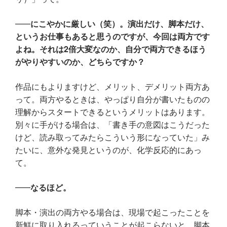
にこやかに厳しい（笑）。演出だけ、脚本だけ、
というお仕事もあると思うのですが、今回は両方です
よね。それは2倍大変なのか、自分で両方できるほう
がやりやすいのか、どちらですか？
作品にもよりますけど、メリット、デメリット両方あ
って。両方やるときは、やっぱり自分が書いたものの
理解からスタートできるというメリットはあります。
別々に手がける場合は、「書き手の意図はこうだった
けど、読み取ってみたらこういう形になっていた」み
たいに、意外な発見というのが、化学反応的にあっ
て。
なるほど。
脚本・演出の両方やる場合は、現場で起こったことを
新鮮に取り入れるっていうことが起こらないと、脚本