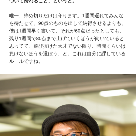
ついて誇れること、というと。
唯一、締め切りだけは守ります。1週間遅れてみんな
を待たせて、90点のものを出して納得させるよりも、
僕は1週間早く書いて、それが60点だったとしても、
残り1週間で80点まで上げていくほうが向いていると
思ってて。飛び抜けた天才でない限り、時間くらいは
負けないほうを選ぼう、と。これは自分に課している
ルールですね。