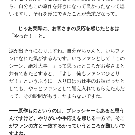
ら、自分もこの原作を好きになって良かったなって思
いますし、それを形にできたことが光栄だなって。
じゃあ実際に、お客さまの反応を感じたときは
「やった！」と。
涙が出そうになりますね。自分がちゃんと、いちファ
ンになれた気がするんです。いちファンとして「この
シーン、絶対大事！」って思ったところがお客さまと
共有できたとすると、「よし、俺もファンのひとり
だ！」というふうに。入り口はお仕事のお話だったと
しても、やっとファンとして迎え入れてもらえたんだ
って。その瞬間がもう、たまらないですね。
原作ものというのは、プレッシャーもあると思う
んですけど。やりがいや手応えを感じる一方で、そこ
がファンの方と一致するかっていうところが難しいで
すよね。