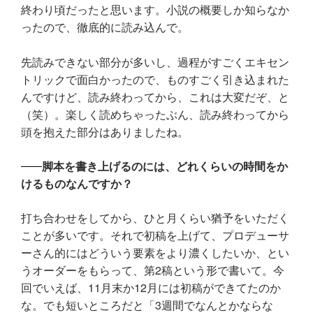
終わり頃だったと思います。小説の概要しか知らなか
ったので、徹底的に読み込んで。
先読みできない部分が多いし、過程がすごくエキセン
トリックで面白かったので、ものすごく引き込まれた
んですけど、読み終わってから、これは大変だぞ、と
（笑）。楽しく読めちゃったぶん、読み終わってから
頭を抱えた部分はありましたね。
脚本を書き上げるのには、どれくらいの時間をか
けるものなんですか？
打ち合わせをしてから、ひと月くらい猶予をいただく
ことが多いです。それで初稿を上げて、プロデューサ
ーさん的にはどういう要素をより濃くしたいか、とい
うオーダーをもらって、第2稿という形で書いて。今
回でいえば、11月末か12月には初稿ができてたのか
な。でも短いところだと「3週間でなんとかならな