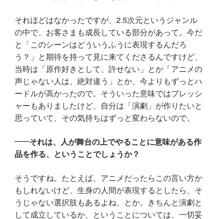
それほどはなかったですが、2.5次元というジャンル
の中で、お客さまも成長している部分があって。今だ
と「このシーンはどういうふうに表現するんだろ
う？」と期待を持って見に来てくださるんですけど、
当時は「原作好きとして、許せない」とか「アニメの
声じゃない人は、絶対違う」とか、今よりもずっとハ
ードルが高かったので。そういった意味ではプレッシ
ャーもありましたけど、自分は「演劇」が作りたいと
思っていて、その気持ちはずっと変わらないので。
それは、人が舞台の上でやることに意味がある作
品を作る、ということでしょうか？
そうですね。たとえば、アニメだったらこの言い方か
もしれないけど、生身の人間が表現するとしたら、そ
うじゃない選択肢もあるよね、とか。きちんと演劇と
して成立しているか、ということについては、一切妥