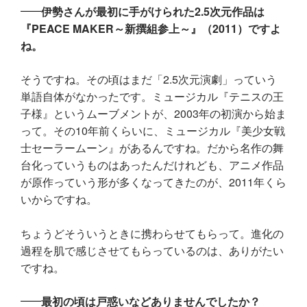
伊勢さんが最初に手がけられた2.5次元作品は
『PEACE MAKER～新撰組参上～』（2011）ですよ
ね。
そうですね。その頃はまだ「2.5次元演劇」っていう
単語自体がなかったです。ミュージカル『テニスの王
子様』というムーブメントが、2003年の初演から始ま
って。その10年前くらいに、ミュージカル『美少女戦
士セーラームーン』があるんですね。だから名作の舞
台化っていうものはあったんだけれども、アニメ作品
が原作っていう形が多くなってきたのが、2011年くら
いからですね。
ちょうどそういうときに携わらせてもらって。進化の
過程を肌で感じさせてもらっているのは、ありがたい
ですね。
最初の頃は戸惑いなどありませんでしたか？