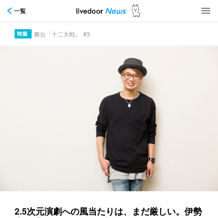
一覧
舞台「十二大戦」
#3
2.5次元演劇への風当たりは、まだ厳しい。伊勢