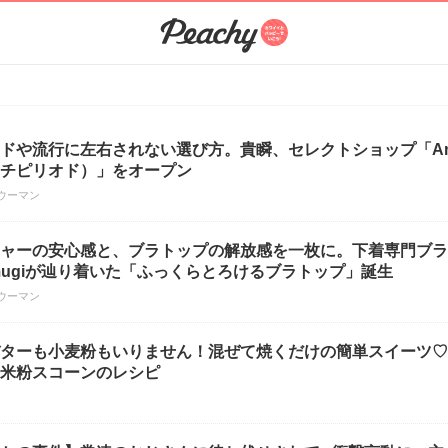
ドや流行に左右されない選び方。貴瞬、セレクトショップ「Ant
チピリオド）」をオープン
ウーマン
ャーの安心感と、ブラトップの解放感を一枚に。下着専門ブラ
mugiが辿り着いた「ふっくらとろけるブラトップ」誕生
ウーマン
ターも小麦粉もいりません！混ぜて焼くだけの簡単スイーツ♡
米粉スコーンのレシピ