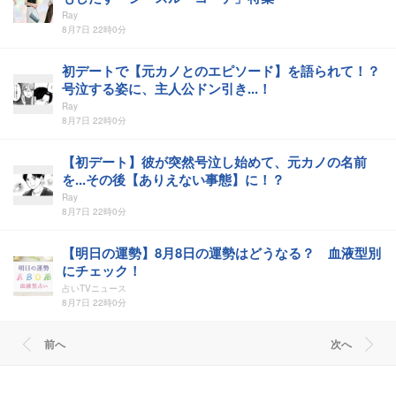
Ray
8月7日 22時0分
初デートで【元カノとのエピソード】を語られて！？
号泣する姿に、主人公ドン引き...！
Ray
8月7日 22時0分
【初デート】彼が突然号泣し始めて、元カノの名前
を...その後【ありえない事態】に！？
Ray
8月7日 22時0分
【明日の運勢】8月8日の運勢はどうなる？ 血液型別
にチェック！
占いTVニュース
8月7日 22時0分
前へ
次へ