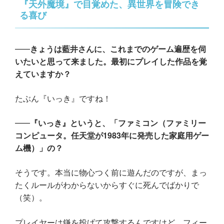
『天外魔境』で目覚めた、異世界を冒険でき
る喜び
きょうは藍井さんに、これまでのゲーム遍歴を伺
いたいと思って来ました。最初にプレイした作品を覚
えていますか？
たぶん『いっき』ですね！
『いっき』というと、「ファミコン（ファミリー
コンピュータ。任天堂が1983年に発売した家庭用ゲー
ム機）」の？
そうです。本当に物心つく前に遊んだのですが、まっ
たくルールがわからないからすぐに死んでばかりで
（笑）。
プレイヤーは鎌を投げて攻撃するんですけど、フィー