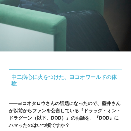
中二病心に火をつけた、ヨコオワールドの体
験
ヨコオタロウさんの話題になったので、藍井さん
が以前からファンを公言している『ドラッグ・オン・
ドラグーン（以下、DOD）』のお話を。『DOD』に
ハマったのはいつ頃ですか？