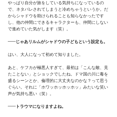
やっぱり自分が旅をしている気持ちになっているの
で、ネタバレされてしまうと冷めちゃうというか。だ
からシャドウを助けられることも知らなかったです
し、他の仲間にできるキャラクターも、仲間にしない
で進めていた気がします（笑）。
じゃあリルムがシャドウの子どもという設定も。
はい、大人になって初めて知りました。
あと、ケフカが極悪人すぎて、最初は「こんな敵、見
たことない」とショックでしたね。ドマ国の川に毒を
盛るシーンとか、倫理的に大丈夫なのかな？って思う
ぐらい。それに「ホワッホッホッホッ」みたいな笑い
声が気持ち悪い（笑）。
トラウマになりますよね。