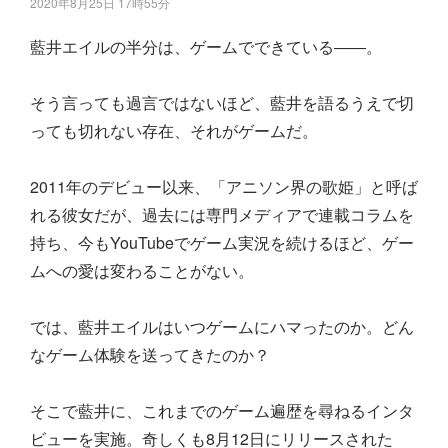
2020年8月25日 17時55分
藍井エイルの半分は、ゲームでできている――。
そう言っても過言ではないほど、藍井を語るうえで切
っても切れない存在、それがゲームだ。
2011年のデビュー以来、「アニソン界の歌姫」と呼ば
れる彼女だが、過去には専門メディアで連載コラムを
持ち、今もYouTubeでゲーム実況を続けるほど、ゲー
ムへの愛は変わることがない。
では、藍井エイルはいつゲームにハマったのか。どん
なゲーム体験を送ってきたのか？
そこで藍井に、これまでのゲーム遍歴を尋ねるインタ
ビューを実施。奇しくも8月12日にリリースされた