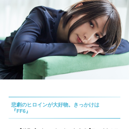
悲劇のヒロインが大好物。きっかけは
『FF6』