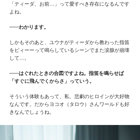
「ティーダ、お前…」って愛すべき存在になるんです
よね。
わかります。
しかもそのあと、ユウナがティーダから教わった指笛
をピィーーって鳴らしているシーンでまた涙腺が崩壊
して…。
はぐれたときの合図ですよね。指笛を鳴らせば
「すぐに飛んでくからさ」っていう。
そういう体験もあって、私、悲劇のヒロインが大好物
なんです。だからヨコオ（タロウ）さんワールドも好
きなんでしょうね。