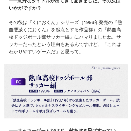
意外なタイトルが出てきて驚きました。その次は
いかがですか？
その後は『くにおくん』シリーズ（1986年発売の『熱
血硬派くにおくん』を起点とする作品群）の『熱血高
校ドッジボール部サッカー編』にハマりましたね。サ
ッカーだったという理由もあるんですけど、「これは
わかりやすいゲームだ」と思って。
サッカーゲームだけど、敵を吹き飛ばすってい