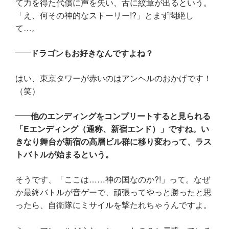
て力を得た代償に声を失い、舌に紋章が出るという。
「え、何その神的なストーリー!?」とまず悶絶し
て…。
ドラゴンもお好きなんですよね？
はい、東京タワーが赤いのはアンヘルのおかげです！
（笑）
他のエンディングをコンプリートすると見られる
「Eエンディング（通称、新宿エンド）」ですね。い
きなり舞台が新宿の高層ビル群に移り変わって、ラス
トバトルが始まるという。
そうです、「ここは……神の国なのか?!」って。なぜ
か最終バトルが音ゲーで、頑張ってやっと勝ったと思
ったら、自衛隊にミサイルを撃たれちゃうんですよ。