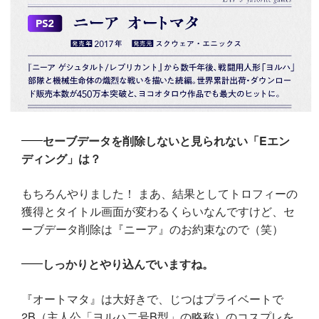
セーブデータを削除しないと見られない「Eエン
ディング」は？
もちろんやりました！ まあ、結果としてトロフィーの
獲得とタイトル画面が変わるくらいなんですけど、セ
ーブデータ削除は『ニーア』のお約束なので（笑）
しっかりとやり込んでいますね。
『オートマタ』は大好きで、じつはプライベートで
2B（主人公「ヨルハ二号B型」の略称）のコスプレを