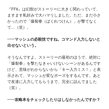
『FF6』は幻獣がストーリーに大きく関わっていて、
ますます私好みで大ハマリしました。ただ、まだ小さ
かったので「爆裂拳（ばくれつけん）」が撃てなく
て…（笑）。
マッシュの必殺技ですね。コマンド入力しないと
出せないという。
そうなんですよ。ストーリーの最初のほうで、絶対に
「爆裂拳」を撃たなきゃいけないシーンがあるんです
けど、意味がわからないから「キー入力ミス！」と表
示されて、マッシュが変なポーズをするんです。あと
で友達に入力してもらうまで、完全に詰んでました
（笑）。
攻略本をチェックしたりはしなかったんですか？