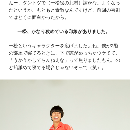
んー、ダントツで（一松役の北村）諒かな。よくなっ
たというか、もともと素敵なんですけど、前回の喜劇
ではとくに面白かったから。
一松、かなり攻めている印象がありました。
一松というキャラクターを広げましたよね。僕が2階
の部屋で寝てるときに、下で諒がめっちゃウケてて、
「うかうかしてらんねえな」って焦りましたもん。の
ど飴舐めて寝てる場合じゃないぞって（笑）。