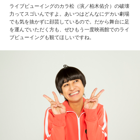
ライブビューイングのカラ松（演／柏木佑介）の破壊
力ってスゴいんですよ。あいつはどんなにデカい劇場
でも気を抜かずに顔芸しているので。だから舞台に足
を運んでいただく方も、ぜひもう一度映画館でのライ
ブビューイングも観てほしいですね。