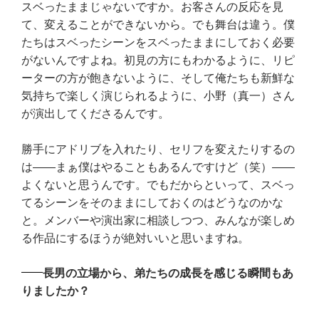
スベったままじゃないですか。お客さんの反応を見
て、変えることができないから。でも舞台は違う。僕
たちはスベったシーンをスベったままにしておく必要
がないんですよね。初見の方にもわかるように、リピ
ーターの方が飽きないように、そして俺たちも新鮮な
気持ちで楽しく演じられるように、小野（真一）さん
が演出してくださるんです。
勝手にアドリブを入れたり、セリフを変えたりするの
は――まぁ僕はやることもあるんですけど（笑）――
よくないと思うんです。でもだからといって、スベっ
てるシーンをそのままにしておくのはどうなのかな
と。メンバーや演出家に相談しつつ、みんなが楽しめ
る作品にするほうが絶対いいと思いますね。
長男の立場から、弟たちの成長を感じる瞬間もあ
りましたか？