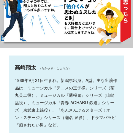
高崎翔太
（たかさき・しょうた）
1988年9月21日生まれ。新潟県出身。A型。主な出演作
品は、ミュージカル『テニスの王子様』シリーズ（菊
丸英二役）、ミュージカル『薄桜鬼』シリーズ（山崎
烝役）、ミュージカル『青春-AOHARU-鉄道』シリー
ズ（東武東上線役）、『あんさんぶるスターズ！オ
ン・ステージ』シリーズ（瀬名 泉役）、ドラマパラビ
『癒されたい男』など。