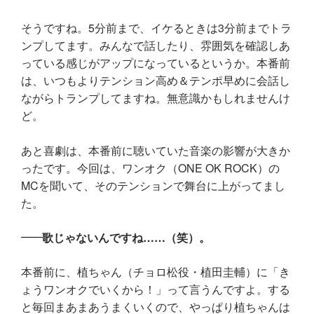
そうですね。5分前まで、イケるときは3分前までトラ
ンプしてます。みんなで話したり、雰囲気を確認しあ
っている感じがアップになっているというか。本番前
は、いつもよりテンション高め＆テンポ早めに会話し
ながらトランプしてますね。無意識かもしれませんけ
ど。
あと喜劇は、本番前に聴いていた音楽の影響が大きか
ったです。今回は、ワンオク（ONE OK ROCK）の
MCを聞いて、そのテンションで舞台に上がってまし
た。
歌じゃないんですね……（笑）。
本番前に、植ちゃん（チョロ松役・植田圭輔）に「き
ょうワンオクでいくから！」って言うんですよ。する
と毎回まあまあうまくいくので、やっぱり植ちゃんは