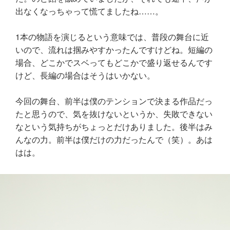
出なくなっちゃって慌てましたね……。
1本の物語を演じるという意味では、普段の舞台に近
いので、流れは掴みやすかったんですけどね。短編の
場合、どこかでスベってもどこかで盛り返せるんです
けど、長編の場合はそうはいかない。
今回の舞台、前半は僕のテンションで決まる作品だっ
たと思うので、気を抜けないというか、失敗できない
なという気持ちがちょっとだけありました。後半はみ
んなの力。前半は僕だけの力だったんで（笑）。あは
はは。