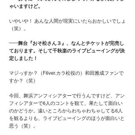
ゃいますけど。
いやいや！ あんな人間が現実にいたらおかしいでしょ
（笑）。
舞台『おそ松さん３』、なんとチケットが完売し
ております。そして千秋楽のライブビューイングが決
定しました！
マジっすか？（F6ver.カラ松役の）和田雅成ファンで
すか？（笑）
今回、舞浜アンフィシアターで行うんですけど、アン
フィシアターで6人のコントを観て、果たして面白い
のかどうか。遠いところからわちゃわちゃしてる6人
を観るよりも、ライブビューイングのほうが面白いと
思う（笑）。