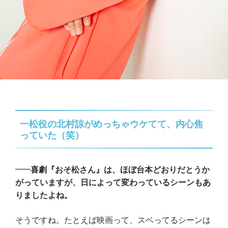
一松役の北村諒がめっちゃウケてて、内心焦
っていた（笑）
喜劇『おそ松さん』は、ほぼ台本どおりだとうか
がっていますが、日によって変わっているシーンもあ
りましたよね。
そうですね。たとえば映画って、スベってるシーンは