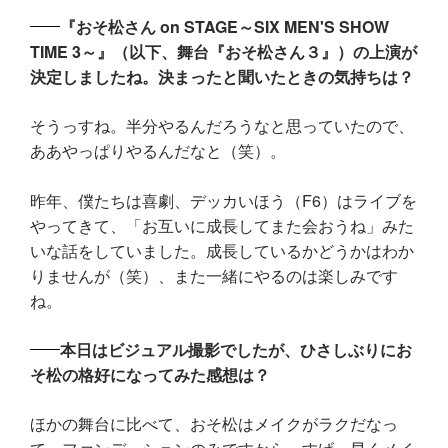
『おそ松さん on STAGE～SIX MEN'S SHOW
TIME 3～』（以下、舞台『おそ松さん３』）の上演が
決定しましたね。決まったと聞いたときの気持ちは？
そうっすね。半分やるんだろうなと思っていたので、
ああやっぱりやるんだなと（笑）。
昨年、僕たちは喜劇、デッカいほう（F6）はライブを
やってきて、「お互いに成長してまた会おうね」みた
いな話をしていました。成長しているかどうかはわか
りませんが（笑）、また一緒にやるのは楽しみです
ね。
本日はビジュアル撮影でしたが、ひさしぶりにお
そ松の格好になってみた感想は？
ほかの舞台に比べて、おそ松はメイクがラクだなっ