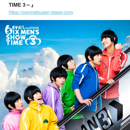
TIME 3～』
https://osomatsusan-stage.com/